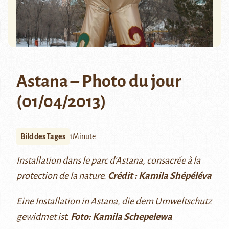
Astana – Photo du jour
(01/04/2013)
Bild des Tages
1Minute
Installation dans le parc d'Astana, consacrée à la
protection de la nature.
Crédit : Kamila Shépéléva
Eine Installation in Astana, die dem Umweltschutz
gewidmet ist.
Foto: Kamila Schepelewa