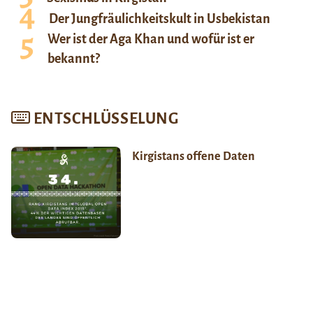
Der Jungfräulichkeitskult in Usbekistan
Wer ist der Aga Khan und wofür ist er
bekannt?
ENTSCHLÜSSELUNG
Kirgistans offene Daten