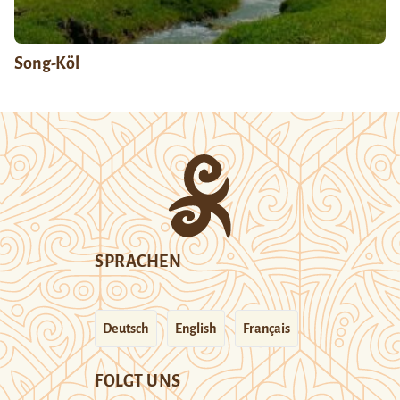
Song-Köl
SPRACHEN
Deutsch
English
Français
FOLGT UNS