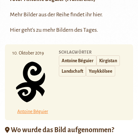
Mehr Bilder aus der Reihe findet ihr
hier
.
Hier
geht’s zu mehr Bildern des Tages.
SCHLAGWÖRTER
10. Oktober 2019
Antoine Béguier
Kirgistan
Landschaft
Yssykkölsee
Antoine Béguier
Wo wurde das Bild aufgenommen?