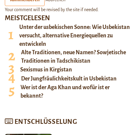
Your comment will be revised by the site if needed.
MEISTGELESEN
Unter der usbekischen Sonne: Wie Usbekistan
versucht, alternative Energiequellen zu
entwickeln
Alte Traditionen, neue Namen? Sowjetische
Traditionen in Tadschikistan
Sexismus in Kirgistan
Der Jungfräulichkeitskult in Usbekistan
Wer ist der Aga Khan und wofür ist er
bekannt?
ENTSCHLÜSSELUNG