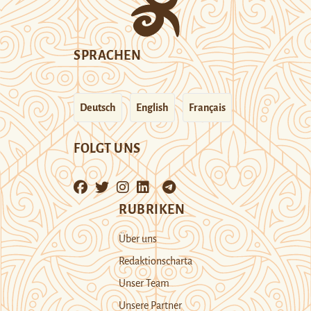
SPRACHEN
Deutsch
English
Français
FOLGT UNS
RUBRIKEN
Über uns
Redaktionscharta
Unser Team
Unsere Partner