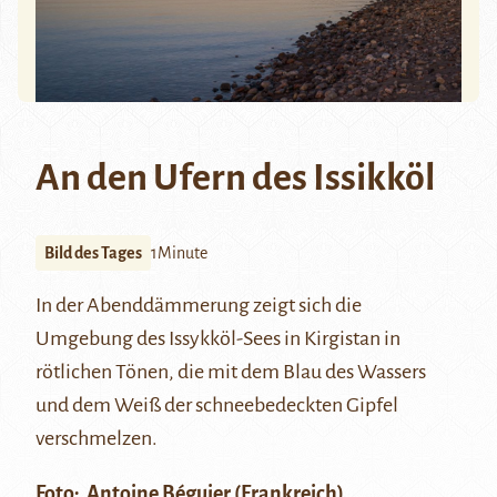
An den Ufern des Issikköl
Bild des Tages
1Minute
In der Abenddämmerung zeigt sich die
Umgebung des
Issykköl-Sees
in Kirgistan in
rötlichen Tönen, die mit dem Blau des Wassers
und dem Weiß der schneebedeckten Gipfel
verschmelzen.
Foto:
Antoine Béguier
(Frankreich)