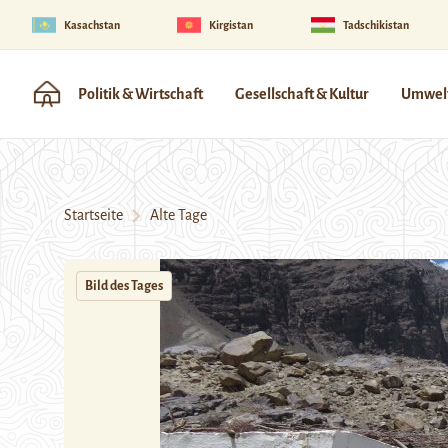
Kasachstan
Kirgistan
Tadschikistan
Politik & Wirtschaft
Gesellschaft & Kultur
Umwelt
Startseite
Alte Tage
Bild des Tages