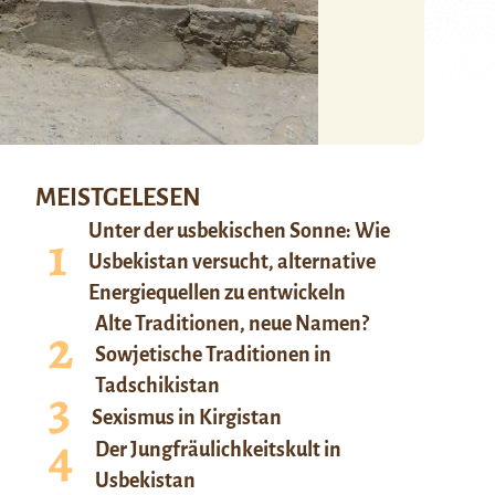
MEISTGELESEN
Unter der usbekischen Sonne: Wie
Usbekistan versucht, alternative
Energiequellen zu entwickeln
Alte Traditionen, neue Namen?
Sowjetische Traditionen in
Tadschikistan
Sexismus in Kirgistan
Der Jungfräulichkeitskult in
Usbekistan