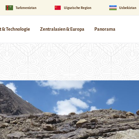
Turkmenistan
Uigurische Region
Usbekistan
 & Technologie
Zentralasien & Europa
Panorama