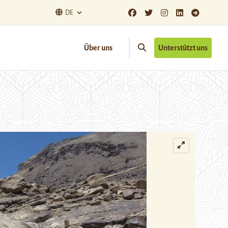
DE
Über uns
Unterstützt uns