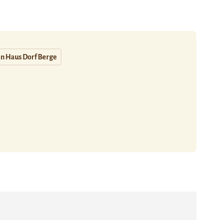
an Haus Dorf Berge