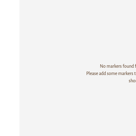
No markers found fo
Please add some markers to
sho