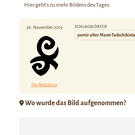
Hier
geht’s zu mehr Bildern des Tages.
SCHLAGWÖRTER
26. November 2019
pamir alter Mann Tadschikist
Die Redaktion
Wo wurde das Bild aufgenommen?