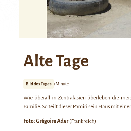
Alte Tage
Bild des Tages
1Minute
Wie überall in Zentralasien überleben die meis
Familie. So teilt dieser Pamiri sein Haus mit ein
Foto:
Grégoire Ader
(Frankreich)