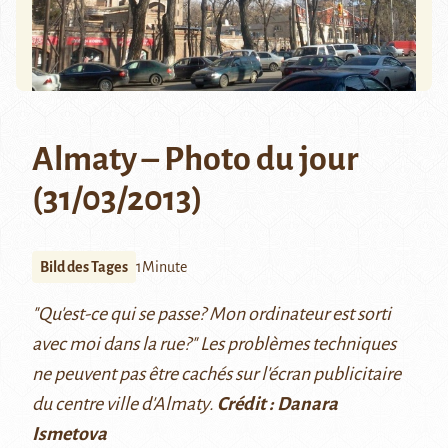
Almaty – Photo du jour
(31/03/2013)
Bild des Tages
1Minute
"Qu'est-ce qui se passe? Mon ordinateur est sorti
avec moi dans la rue?" Les problèmes techniques
ne peuvent pas être cachés sur l'écran publicitaire
du centre ville d'Almaty.
Crédit : Danara
Ismetova