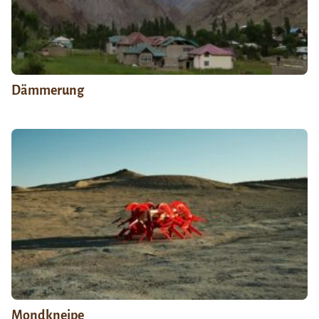
Dämmerung
Mondkneipe