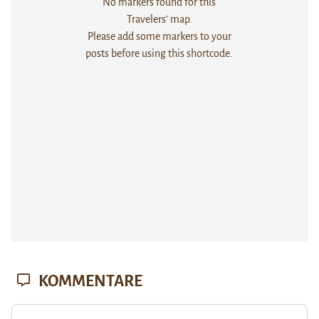
No markers found for this
Travelers' map.
Please add some markers to your
posts before using this shortcode.
KOMMENTARE