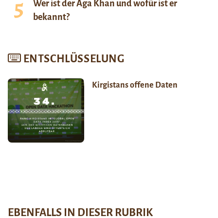
Wer ist der Aga Khan und wofür ist er
bekannt?
ENTSCHLÜSSELUNG
Kirgistans offene Daten
EBENFALLS IN DIESER RUBRIK