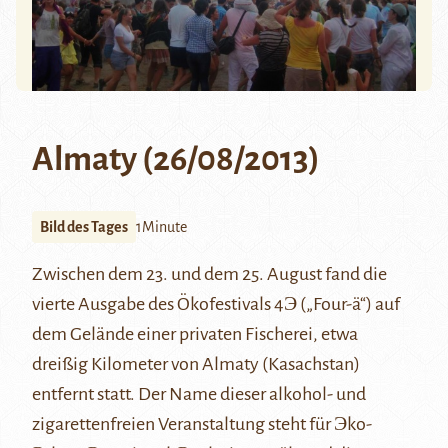
Almaty (26/08/2013)
Bild des Tages
1Minute
Zwischen dem 23. und dem 25. August fand die
vierte Ausgabe des Ökofestivals 4Э („Four-ä“) auf
dem Gelände einer privaten Fischerei, etwa
dreißig Kilometer von Almaty (Kasachstan)
entfernt statt. Der Name dieser alkohol- und
zigarettenfreien Veranstaltung steht für Эko-