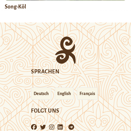
Song-Köl
SPRACHEN
Deutsch
English
Français
FOLGT UNS