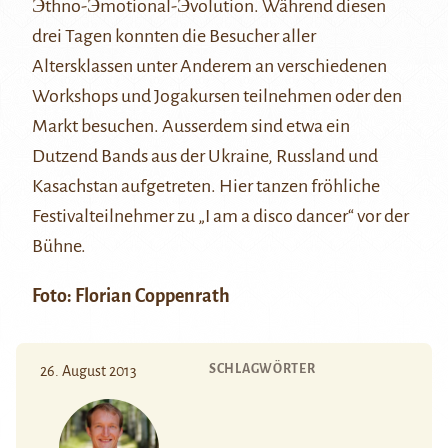
Эthno-Эmotional-Эvolution. Während diesen
drei Tagen konnten die Besucher aller
Altersklassen unter Anderem an verschiedenen
Workshops und Jogakursen teilnehmen oder den
Markt besuchen. Ausserdem sind etwa ein
Dutzend Bands aus der Ukraine, Russland und
Kasachstan aufgetreten. Hier tanzen fröhliche
Festivalteilnehmer zu „I am a disco dancer“ vor der
Bühne.
Foto: Florian Coppenrath
SCHLAGWÖRTER
26. August 2013