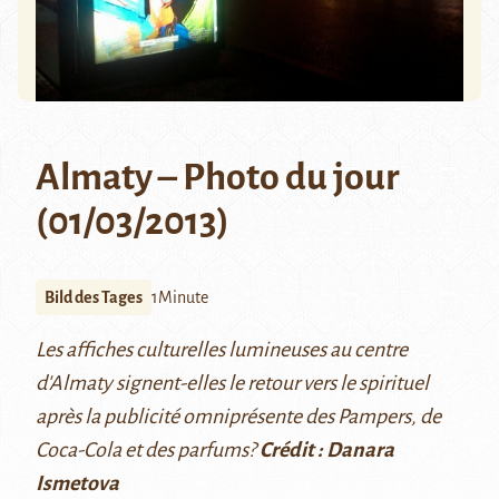
Almaty – Photo du jour
(01/03/2013)
Bild des Tages
1Minute
Les affiches culturelles lumineuses au centre
d'Almaty signent-elles le retour vers le spirituel
après la publicité omniprésente des Pampers, de
Coca-Cola et des parfums?
Crédit : Danara
Ismetova