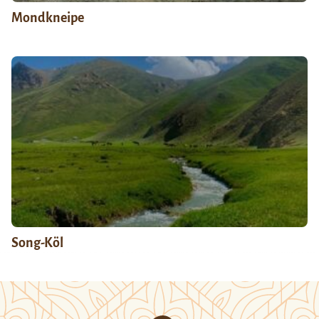
Mondkneipe
Song-Köl