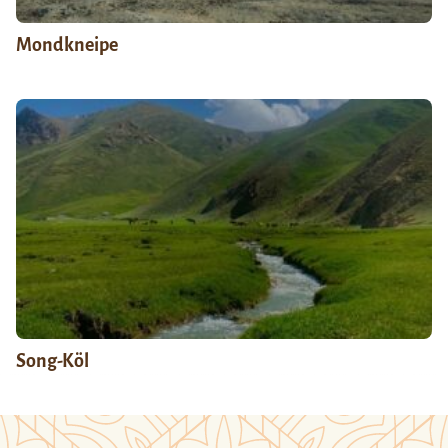
Mondkneipe
Song-Köl