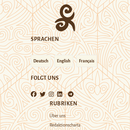
SPRACHEN
Deutsch
English
Français
FOLGT UNS
RUBRIKEN
Über uns
Redaktionscharta