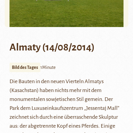
Almaty (14/08/2014)
Bild des Tages
1Minute
Die Bauten in den neuen Vierteln Almatys
(Kasachstan) haben nichts mehr mit dem
monumentalen sowjetischen Stil gemein. Der
Park dem Luxuseinkaufszentrum „Jessentaj Mall“
zeichnet sich durch eine überraschende Skulptur
aus: der abgetrennte Kopf eines Pferdes. Einige