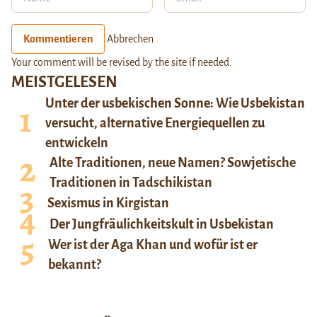
Kommentieren
Abbrechen
Your comment will be revised by the site if needed.
MEISTGELESEN
Unter der usbekischen Sonne: Wie Usbekistan
versucht, alternative Energiequellen zu
entwickeln
Alte Traditionen, neue Namen? Sowjetische
Traditionen in Tadschikistan
Sexismus in Kirgistan
Der Jungfräulichkeitskult in Usbekistan
Wer ist der Aga Khan und wofür ist er
bekannt?