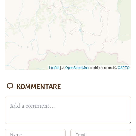
Leaflet
| ©
OpenStreetMap
contributors and ©
CARTO
KOMMENTARE