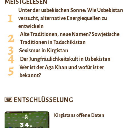
MEISTGELESEN
Unter der usbekischen Sonne: Wie Usbekistan
versucht, alternative Energiequellen zu
entwickeln
Alte Traditionen, neue Namen? Sowjetische
Traditionen in Tadschikistan
Sexismus in Kirgistan
Der Jungfräulichkeitskult in Usbekistan
Wer ist der Aga Khan und wofür ist er
bekannt?
ENTSCHLÜSSELUNG
Kirgistans offene Daten