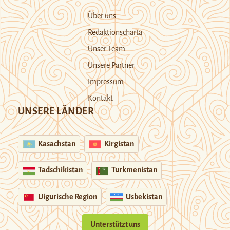
Über uns
Redaktionscharta
Unser Team
Unsere Partner
Impressum
Kontakt
UNSERE LÄNDER
Kasachstan
Kirgistan
Tadschikistan
Turkmenistan
Uigurische Region
Usbekistan
Unterstützt uns