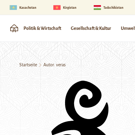
Kasachstan
Kirgistan
Tadschikistan
Politik & Wirtschaft
Gesellschaft & Kultur
Umwelt
Startseite
Autor: veras