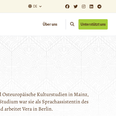
DE
Über uns
Unterstützt uns
d Osteuropäische Kulturstudien in Mainz,
tudium war sie als Sprachassistentin des
d arbeitet Vera in Berlin.