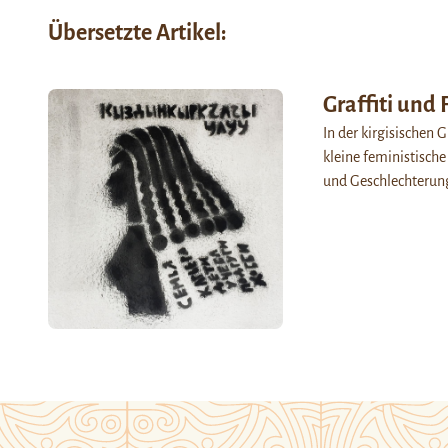
Übersetzte Artikel:
Graffiti und
In der kirgisischen G
kleine feministisch
und Geschlechterungl