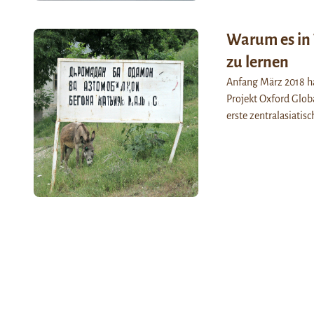
Warum es in 
zu lernen
Anfang März 2018 ha
Projekt Oxford Glob
erste zentralasiatis