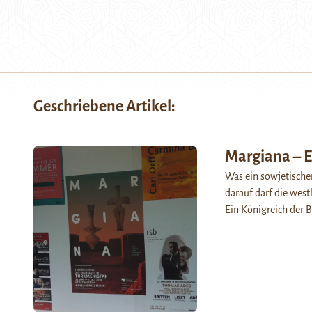
Geschriebene Artikel:
Margiana – E
Was ein sowjetischer
darauf darf die westl
Ein Königreich der 