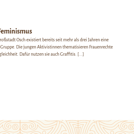
 Feminismus
roßstadt Osch existiert bereits seit mehr als drei Jahren eine
e Gruppe. Die jungen Aktivistinnen thematisieren Frauenrechte
eichheit. Dafür nutzen sie auch Graffitis.
[...]