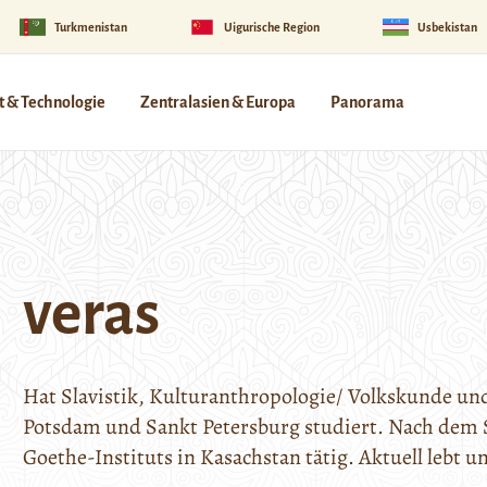
Turkmenistan
Uigurische Region
Usbekistan
 & Technologie
Zentralasien & Europa
Panorama
veras
Hat Slavistik, Kulturanthropologie/ Volkskunde un
Potsdam und Sankt Petersburg studiert. Nach dem S
Goethe-Instituts in Kasachstan tätig. Aktuell lebt un