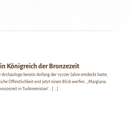
in Königreich der Bronzezeit
 Archäologe bereits Anfang der 1970er Jahre entdeckt hatte,
iche Öffentlichkeit erst jetzt einen Blick werfen. „Margiana.
Bronzezeit in Turkmenistan“…
[...]