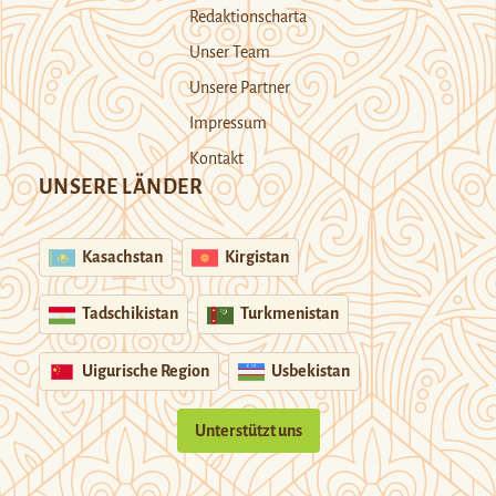
Redaktionscharta
Unser Team
Unsere Partner
Impressum
Kontakt
UNSERE LÄNDER
Kasachstan
Kirgistan
Tadschikistan
Turkmenistan
Uigurische Region
Usbekistan
Unterstützt uns