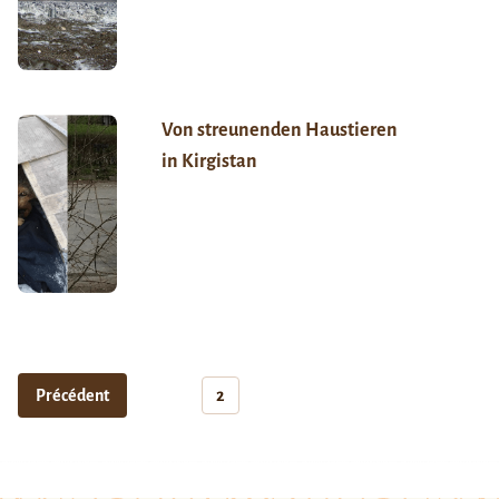
Von streunenden Haustieren
in Kirgistan
Précédent
2