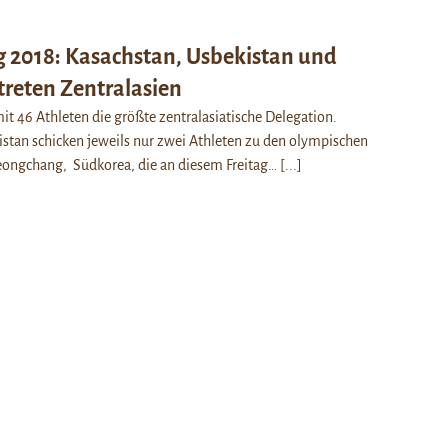
 2018: Kasachstan, Usbekistan und
treten Zentralasien
it 46 Athleten die größte zentralasiatische Delegation.
istan schicken jeweils nur zwei Athleten zu den olympischen
eongchang, Südkorea, die an diesem Freitag…
[...]