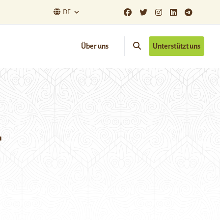
DE
Über uns
Unterstützt uns
r