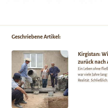
Geschriebene Artikel:
Kirgistan: W
zurück nach 
Ein Leben ohne fließ
war viele Jahre lang
Realität. Schließlic