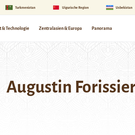
Turkmenistan
Uigurische Region
Usbekistan
 & Technologie
Zentralasien & Europa
Panorama
Augustin Forissie