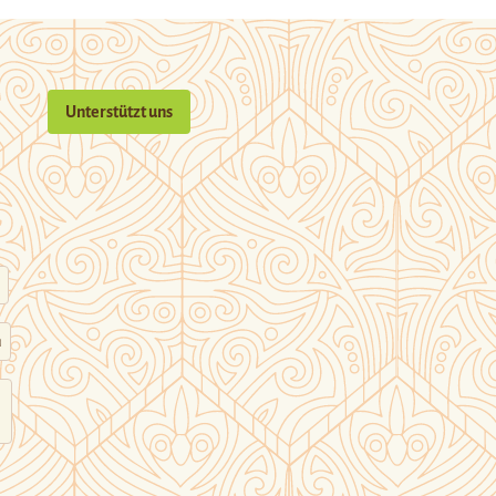
Unterstützt uns
n