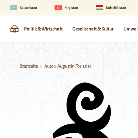
Kasachstan
Kirgistan
Tadschikistan
Politik & Wirtschaft
Gesellschaft & Kultur
Umwelt
Startseite
Autor: Augustin Forissier