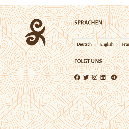
SPRACHEN
Deutsch
English
Fra
FOLGT UNS