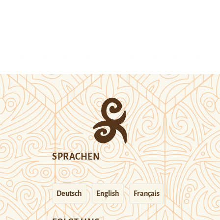
SPRACHEN
Deutsch
English
Français