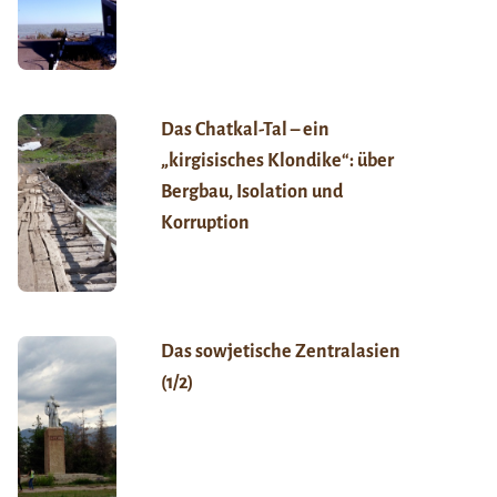
Das Chatkal-Tal – ein
„kirgisisches Klondike“: über
Bergbau, Isolation und
Korruption
Das sowjetische Zentralasien
(1/2)