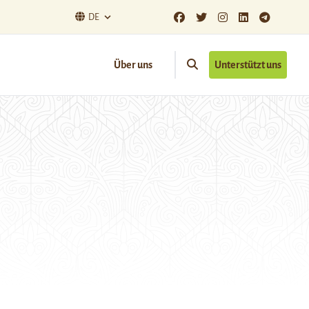
DE
Über uns
Unterstützt uns