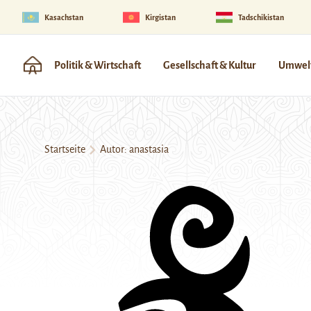
Kasachstan
Kirgistan
Tadschikistan
Politik & Wirtschaft
Gesellschaft & Kultur
Umwelt
Startseite
Autor: anastasia