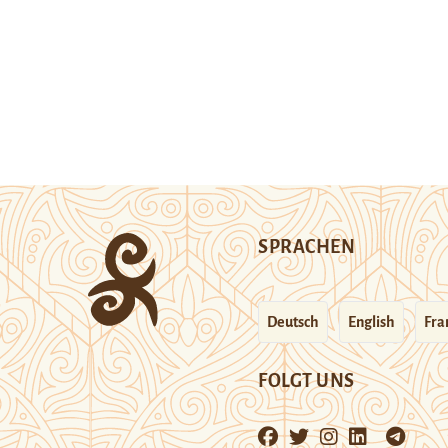
SPRACHEN
Deutsch
English
Fra
FOLGT UNS