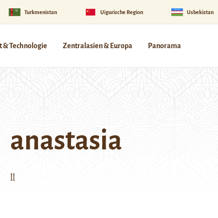
Turkmenistan
Uigurische Region
Usbekistan
 & Technologie
Zentralasien & Europa
Panorama
anastasia
ll