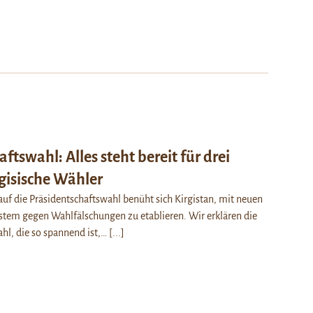
ftswahl: Alles steht bereit für drei
rgisische Wähler
auf die Präsidentschaftswahl benüht sich Kirgistan, mit neuen
stem gegen Wahlfälschungen zu etablieren. Wir erklären die
l, die so spannend ist,…
[...]