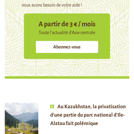
nous avons besoin de votre aide !
A partir de 3 € / mois
Toute l’actualité d’Asie centrale
Abonnez-vous
Au Kazakhstan, la privatisation
d’une partie du parc national d’Ile-
Alatau fait polémique