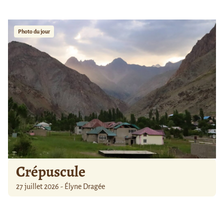
Photo du jour
Crépuscule
27 juillet 2026 - Élyne Dragée