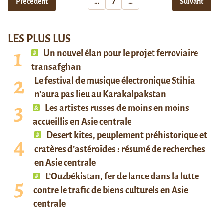
Précédent
…
7
…
Suivant
LES PLUS LUS
Un nouvel élan pour le projet ferroviaire
transafghan
Le festival de musique électronique Stihia
n’aura pas lieu au Karakalpakstan
Les artistes russes de moins en moins
accueillis en Asie centrale
Desert kites, peuplement préhistorique et
cratères d’astéroïdes : résumé de recherches
en Asie centrale
L’Ouzbékistan, fer de lance dans la lutte
contre le trafic de biens culturels en Asie
centrale