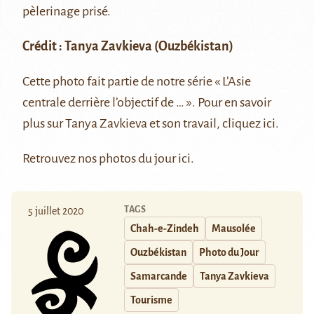
pèlerinage prisé.
Crédit :
Tanya Zavkieva
(Ouzbékistan)
Cette photo fait partie de notre série
« L’Asie
centrale derrière l’objectif de … »
. Pour en savoir
plus sur Tanya Zavkieva et son travail, cliquez
ici
.
Retrouvez nos photos du jour
ici
.
TAGS
5 juillet 2020
Chah-e-Zindeh
Mausolée
Ouzbékistan
Photo du Jour
Samarcande
Tanya Zavkieva
Tourisme