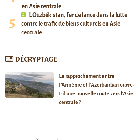
en Asie centrale
L’Ouzbékistan, fer de lance dans la lutte
contre le trafic de biens culturels en Asie
centrale
DÉCRYPTAGE
Le rapprochement entre
l’Arménie et l’Azerbaïdjan ouvre-
t-il une nouvelle route vers l’Asie
centrale ?