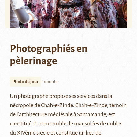
Photographiés en
pèlerinage
Photo du jour
1 minute
Un photographe propose ses services dans la
nécropole de
Chah-e-Zinde
. Chah-e-Zinde, témoin
de l’architecture médiévale à Samarcande, est
constitué d’un ensemble de mausolées de nobles
du XIVème siècle et constitue un lieu de