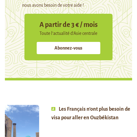
nous avons besoin de votre aide !
A partir de 3 € / mois
Toute l’actualité d’Asie centrale
Abonnez-vous
Les Français n’ont plus besoin de
visa pour aller en Ouzbékistan