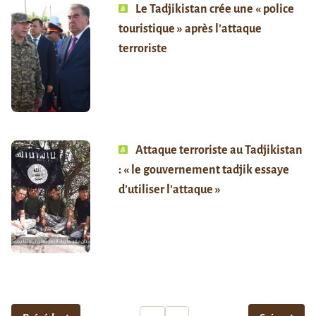
Le Tadjikistan crée une « police
touristique » après l’attaque
terroriste
Attaque terroriste au Tadjikistan
: « le gouvernement tadjik essaye
d’utiliser l’attaque »