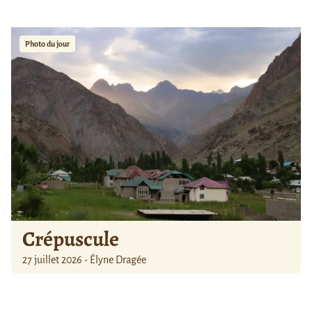
Photo du jour
Crépuscule
27 juillet 2026 - Élyne Dragée