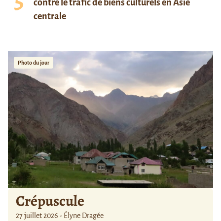
contre le trafic de biens culturels en Asie
centrale
Photo du jour
Crépuscule
27 juillet 2026 - Élyne Dragée