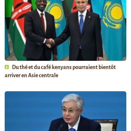
Du thé et du café kenyans pourraient bientôt
arriver en Asie centrale