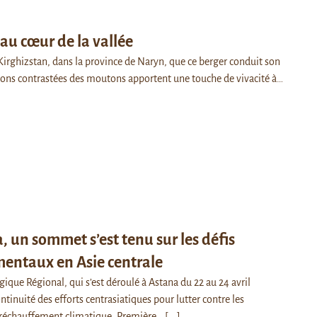
u cœur de la vallée
 Kirghizstan, dans la province de Naryn, que ce berger conduit son
sons contrastées des moutons apportent une touche de vivacité à…
, un sommet s’est tenu sur les défis
entaux en Asie centrale
que Régional, qui s’est déroulé à Astana du 22 au 24 avril
ontinuité des efforts centrasiatiques pour lutter contre les
réchauffement climatique. Première…
[...]