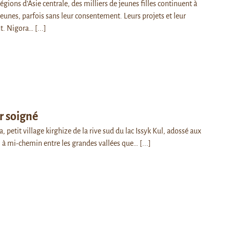
égions d’Asie centrale, des milliers de jeunes filles continuent à
jeunes, parfois sans leur consentement. Leurs projets et leur
nt. Nigora…
[...]
r soigné
, petit village kirghize de la rive sud du lac Issyk Kul, adossé aux
 à mi-chemin entre les grandes vallées que…
[...]