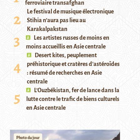
ferroviaire transafghan
Le festival de musique électronique
Stihia n’aura pas lieu au
Karakalpakstan
Les artistes russes de moins en
moins accueillis en Asie centrale
Desert kites, peuplement
préhistorique et cratères d’astéroïdes
: résumé de recherches en Asie
centrale
L’Ouzbékistan, fer de lance dans la
lutte contre le trafic de biens culturels
en Asie centrale
Photo du jour