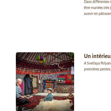
Dans différentes r
être mariées très 
avenir en pâtisse
Un intérieu
A Svetlaya Polyana
premières pentes,