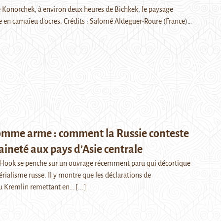
 Konorchek, à environ deux heures de Bichkek, le paysage
e en camaïeu d’ocres. Crédits : Salomé Aldeguer-Roure (France)…
comme arme : comment la Russie conteste
aineté aux pays d’Asie centrale
Hook se penche sur un ouvrage récemment paru qui décortique
périalisme russe. Il y montre que les déclarations de
u Kremlin remettant en…
[...]