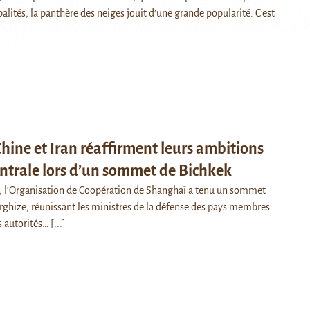
alités, la panthère des neiges jouit d’une grande popularité. C’est
Chine et Iran réaffirment leurs ambitions
centrale lors d’un sommet de Bichkek
er, l’Organisation de Coopération de Shanghaï a tenu un sommet
irghize, réunissant les ministres de la défense des pays membres.
s autorités…
[...]