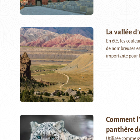
La vallée d’
En été, les couleu
de nombreuses es
importante pour 
Comment l’A
panthère d
Utilisée comme sym