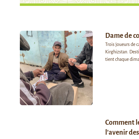
Dame de c
Trois joueurs de 
Kirghizstan. Dest
tient chaque di
Comment le
l’avenir des