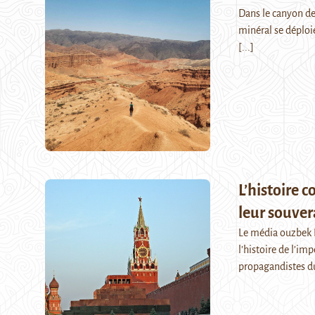
Dans le canyon de
minéral se déploi
[...]
L’histoire 
leur souver
Le média ouzbek 
l’histoire de l’im
propagandistes d