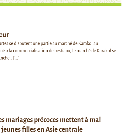
œur
cartes se disputent une partie au marché de Karakol au
iné à la commercialisation de bestiaux, le marché de Karakol se
manche…
[...]
s mariages précoces mettent à mal
 jeunes filles en Asie centrale