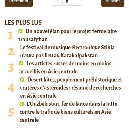
Précédent
…
9
…
Suivant
LES PLUS LUS
Un nouvel élan pour le projet ferroviaire
transafghan
Le festival de musique électronique Stihia
n’aura pas lieu au Karakalpakstan
Les artistes russes de moins en moins
accueillis en Asie centrale
Desert kites, peuplement préhistorique et
cratères d’astéroïdes : résumé de recherches
en Asie centrale
L’Ouzbékistan, fer de lance dans la lutte
contre le trafic de biens culturels en Asie
centrale