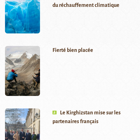
du réchauffement climatique
Fierté bien placée
Le Kirghizstan mise sur les
partenaires français