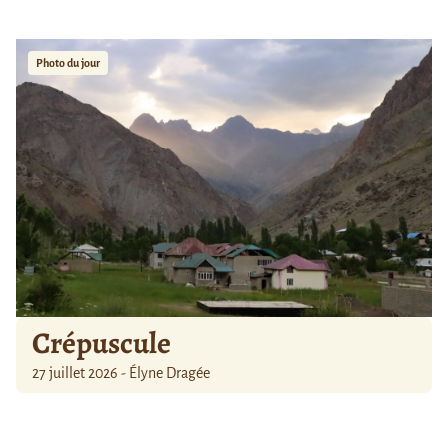
Photo du jour
Crépuscule
27 juillet 2026 - Élyne Dragée