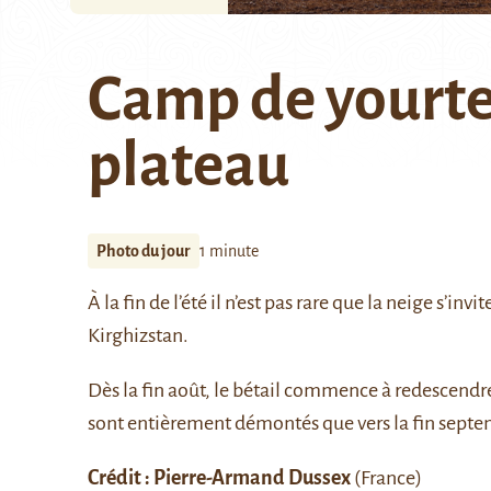
Camp de yourte
plateau
Photo du jour
1 minute
À la fin de l’été il n’est pas rare que la neige s’inv
Kirghizstan.
Dès la fin août, le bétail commence à redescendre
sont entièrement démontés que vers la fin septe
Crédit : Pierre-Armand Dussex
(France)