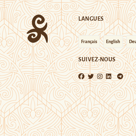
LANGUES
Français
English
Deu
SUIVEZ-NOUS