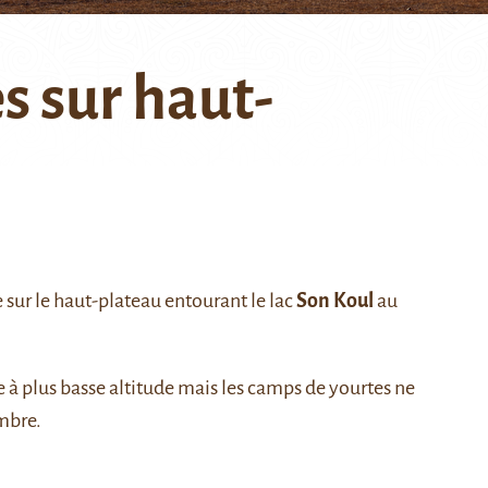
s sur haut-
ite sur le haut-plateau entourant le lac
Son Koul
au
 à plus basse altitude mais les camps de yourtes ne
mbre.