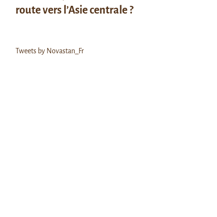
route vers l’Asie centrale ?
Tweets by Novastan_Fr