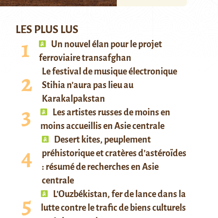
LES PLUS LUS
Un nouvel élan pour le projet
ferroviaire transafghan
Le festival de musique électronique
Stihia n’aura pas lieu au
Karakalpakstan
Les artistes russes de moins en
moins accueillis en Asie centrale
Desert kites, peuplement
préhistorique et cratères d’astéroïdes
: résumé de recherches en Asie
centrale
L’Ouzbékistan, fer de lance dans la
lutte contre le trafic de biens culturels