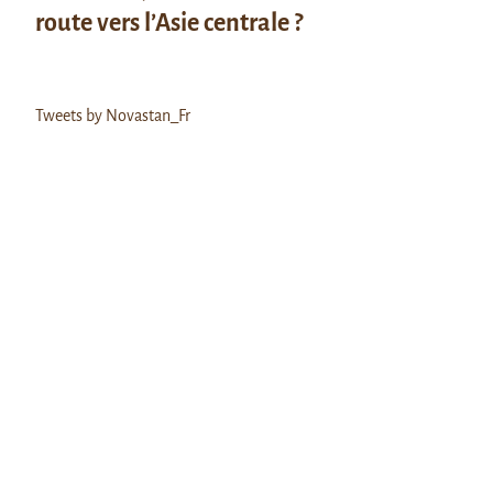
route vers l’Asie centrale ?
Tweets by Novastan_Fr