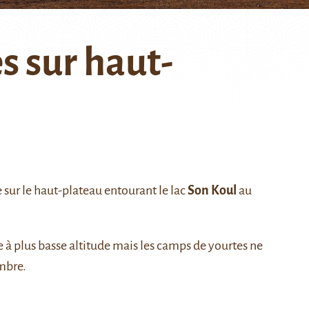
s sur haut-
ite sur le haut-plateau entourant le lac
Son Koul
au
 à plus basse altitude mais les camps de yourtes ne
mbre.