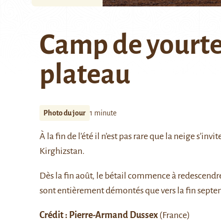
Camp de yourte
plateau
Photo du jour
1 minute
À la fin de l’été il n’est pas rare que la neige s’inv
Kirghizstan.
Dès la fin août, le bétail commence à redescendre
sont entièrement démontés que vers la fin septe
Crédit : Pierre-Armand Dussex
(France)