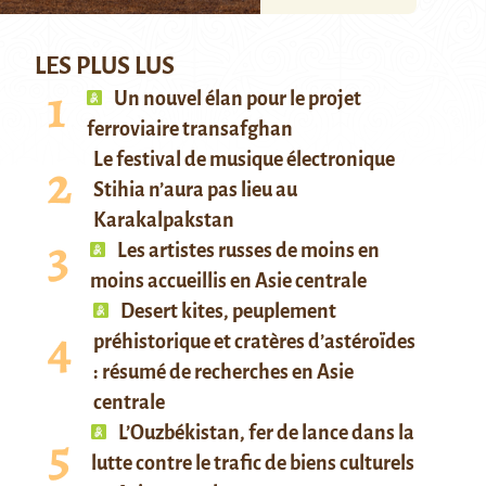
LES PLUS LUS
Un nouvel élan pour le projet
ferroviaire transafghan
Le festival de musique électronique
Stihia n’aura pas lieu au
Karakalpakstan
Les artistes russes de moins en
moins accueillis en Asie centrale
Desert kites, peuplement
préhistorique et cratères d’astéroïdes
: résumé de recherches en Asie
centrale
L’Ouzbékistan, fer de lance dans la
lutte contre le trafic de biens culturels