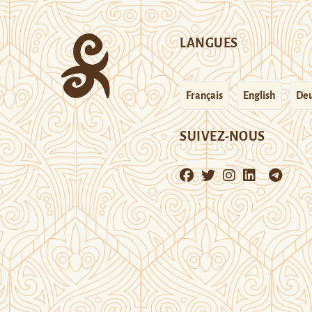
LANGUES
Français
English
Deu
SUIVEZ-NOUS