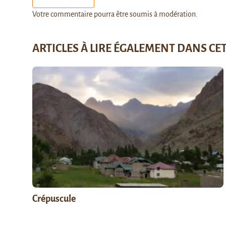
Votre commentaire pourra être soumis à modération.
ARTICLES À LIRE ÉGALEMENT DANS CE
Crépuscule