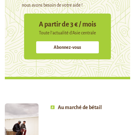
nous avons besoin de votre aide !
A partir de 3 € / mois
Toute l’actualité d’Asie centrale
Abonnez-vous
Au marché de bétail