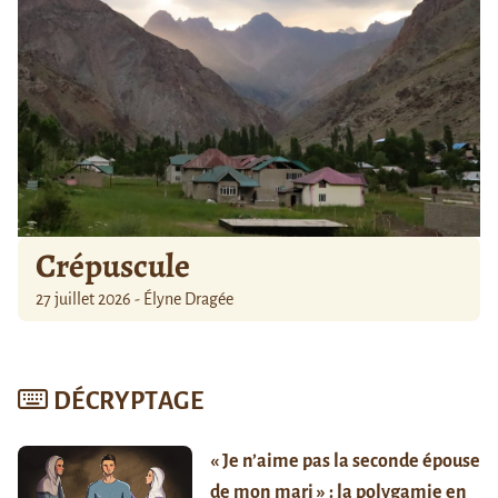
Crépuscule
27 juillet 2026 - Élyne Dragée
DÉCRYPTAGE
« Je n’aime pas la seconde épouse
de mon mari » : la polygamie en