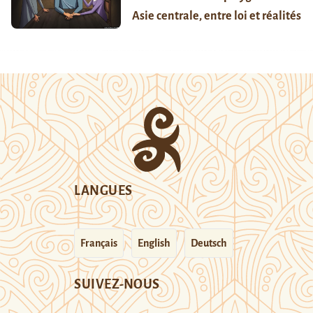
Asie centrale, entre loi et réalités
LANGUES
Français
English
Deutsch
SUIVEZ-NOUS