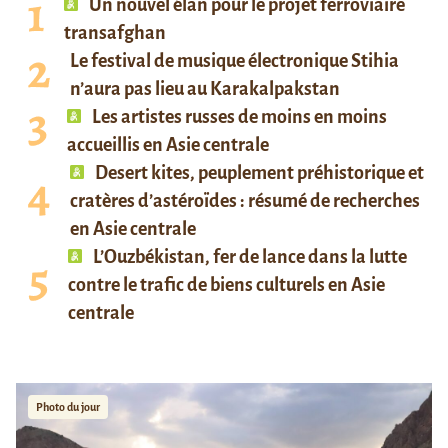
Un nouvel élan pour le projet ferroviaire
transafghan
Le festival de musique électronique Stihia
n’aura pas lieu au Karakalpakstan
Les artistes russes de moins en moins
accueillis en Asie centrale
Desert kites, peuplement préhistorique et
cratères d’astéroïdes : résumé de recherches
en Asie centrale
L’Ouzbékistan, fer de lance dans la lutte
contre le trafic de biens culturels en Asie
centrale
Photo du jour