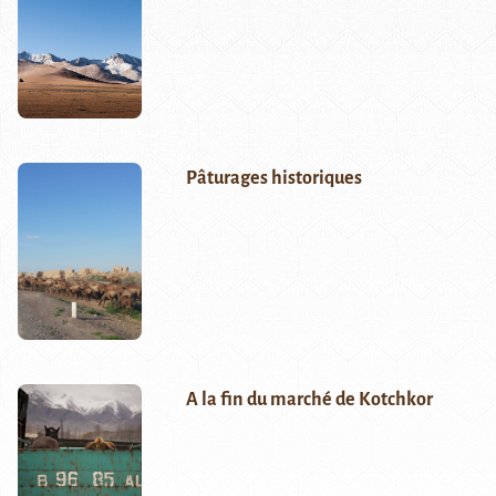
Pâturages historiques
A la fin du marché de Kotchkor