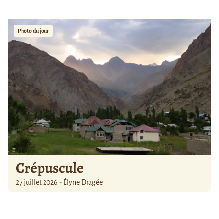
Photo du jour
Crépuscule
27 juillet 2026 - Élyne Dragée