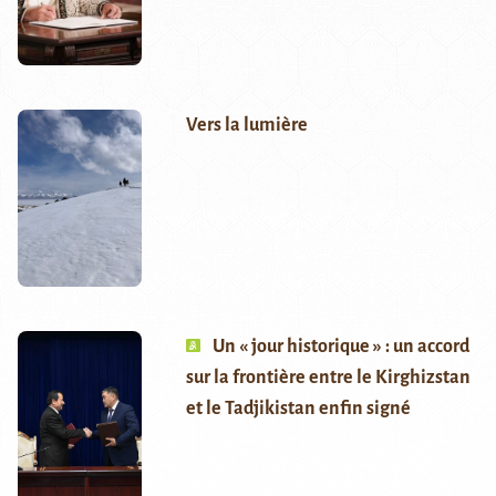
Vers la lumière
Un « jour historique » : un accord
sur la frontière entre le Kirghizstan
et le Tadjikistan enfin signé