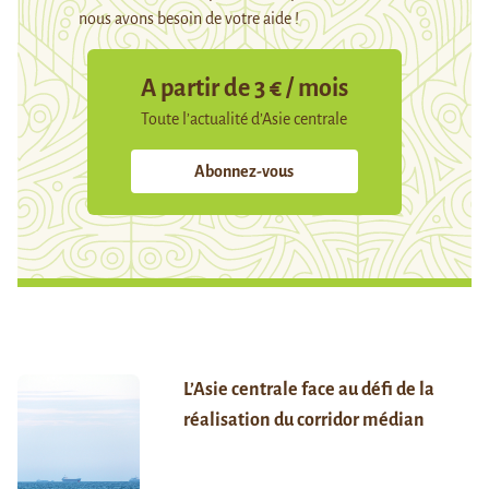
nous avons besoin de votre aide !
A partir de 3 € / mois
Toute l’actualité d’Asie centrale
Abonnez-vous
L’Asie centrale face au défi de la
réalisation du corridor médian