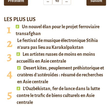
Précédent
…
10
…
Suivant
LES PLUS LUS
Un nouvel élan pour le projet ferroviaire
transafghan
Le festival de musique électronique Stihia
n’aura pas lieu au Karakalpakstan
Les artistes russes de moins en moins
accueillis en Asie centrale
Desert kites, peuplement préhistorique et
cratères d’astéroïdes : résumé de recherches
en Asie centrale
L’Ouzbékistan, fer de lance dans la lutte
contre le trafic de biens culturels en Asie
centrale