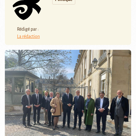
Rédigé par :
La rédaction