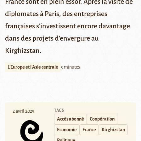
France sont en plein essor. Après la visite de
diplomates à Paris, des entreprises
françaises s'investissent encore davantage
dans des projets d'envergure au
Kirghizstan.
L'Europe et l'Asie centrale
5 minutes
TAGS
2 avril 2025
Accès abonné
Coopération
Economie
France
Kirghizstan
Politique