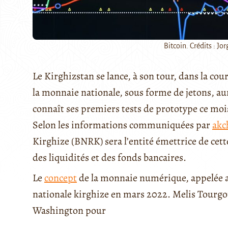
Bitcoin. Crédits : Jor
Le Kirghizstan se lance, à son tour, dans la co
la monnaie nationale, sous forme de jetons, au
connaît ses premiers tests de prototype ce moi
Selon les informations communiquées par
akc
Kirghize (BNRK) sera l’entité émettrice de cet
des liquidités et des fonds bancaires.
Le
concept
de la monnaie numérique, appelée a
nationale kirghize en mars 2022. Melis Tourgo
Washington pour