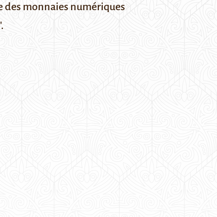
vre des monnaies numériques
.