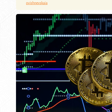
ovishnevskaia