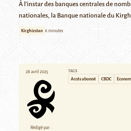
À l'instar des banques centrales de nom
nationales, la Banque nationale du Kirg
Kirghizstan
6 minutes
TAGS
28 avril 2025
Accès abonné
CBDC
Econom
Rédigé par :