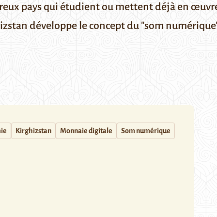
breux pays qui étudient ou mettent déjà en œu
hizstan développe le concept du "som numérique"
ie
Kirghizstan
Monnaie digitale
Som numérique