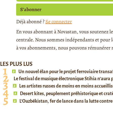
S’abonner
Déjà abonné ?
Se connecter
En vous abonnant à Novastan, vous soutenez le 
centrale. Nous sommes indépendants et pour le 
à vos abonnements, nous pouvons rémunérer no
LES PLUS LUS
Un nouvel élan pour le projet ferroviaire trans
Le festival de musique électronique Stihia n’aura
Les artistes russes de moins en moins accueillis
Desert kites, peuplement préhistorique et cratè
L’Ouzbékistan, fer de lance dans la lutte contre 