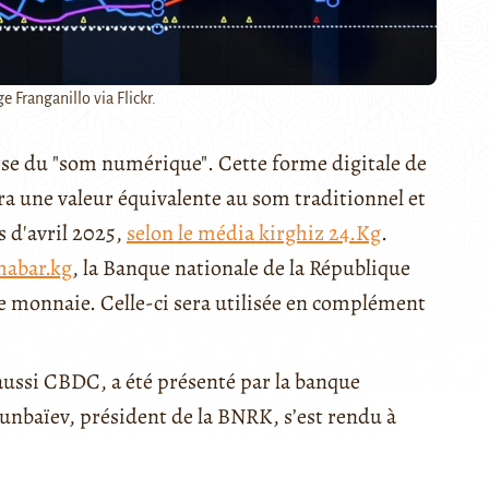
ge Franganillo via Flickr.
urse du "som numérique". Cette forme digitale de
ra une valeur équivalente au som traditionnel et
s d'avril 2025,
selon le média kirghiz 24.Kg
.
habar.kg
, la Banque nationale de la République
te monnaie. Celle-ci sera utilisée en complément
ussi CBDC, a été présenté par la banque
unbaïev, président de la BNRK, s’est rendu à