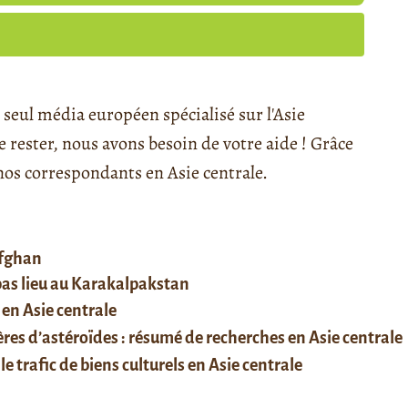
seul média européen spécialisé sur l'Asie
rester, nous avons besoin de votre aide ! Grâce
s correspondants en Asie centrale.
afghan
 pas lieu au Karakalpakstan
 en Asie centrale
res d’astéroïdes : résumé de recherches en Asie centrale
le trafic de biens culturels en Asie centrale