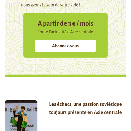
nous avons besoin de votre aide !
A partir de 3 € / mois
Toute l’actualité d’Asie centrale
Abonnez-vous
Les échecs, une passion soviétique
toujours présente en Asie centrale