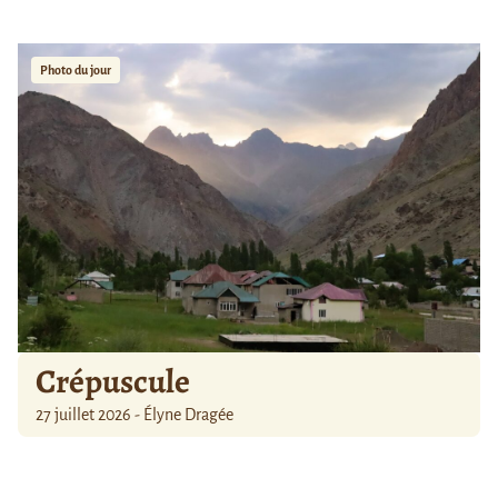
Photo du jour
Crépuscule
27 juillet 2026 - Élyne Dragée