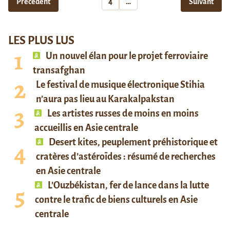
Précédent
4
…
Suivant
LES PLUS LUS
Un nouvel élan pour le projet ferroviaire
transafghan
Le festival de musique électronique Stihia
n’aura pas lieu au Karakalpakstan
Les artistes russes de moins en moins
accueillis en Asie centrale
Desert kites, peuplement préhistorique et
cratères d’astéroïdes : résumé de recherches
en Asie centrale
L’Ouzbékistan, fer de lance dans la lutte
contre le trafic de biens culturels en Asie
centrale