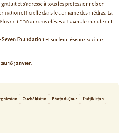
gratuit et s’adresse à tous les professionnels en
 formation officielle dans le domaine des médias. La
Plus de 1 000 anciens élèves à travers le monde ont
e
Seven Foundation
et sur leur réseaux sociaux
 au 16 janvier.
rghizstan
Ouzbékistan
Photo du Jour
Tadjikistan