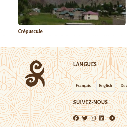
Crépuscule
LANGUES
Français
English
Deu
SUIVEZ-NOUS