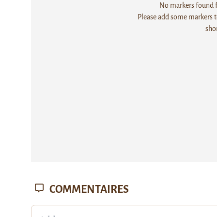
No markers found fo
Please add some markers to
sho
COMMENTAIRES