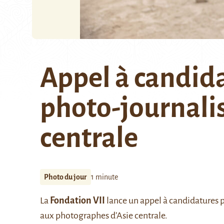
Appel à candid
photo-journalis
centrale
Photo du jour
1 minute
La
Fondation VII
lance un appel à candidatures
aux photographes d’Asie centrale.