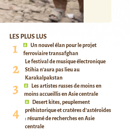
LES PLUS LUS
Un nouvel élan pour le projet
ferroviaire transafghan
Le festival de musique électronique
Stihia n’aura pas lieu au
Karakalpakstan
Les artistes russes de moins en
moins accueillis en Asie centrale
Desert kites, peuplement
préhistorique et cratères d’astéroïdes
: résumé de recherches en Asie
centrale