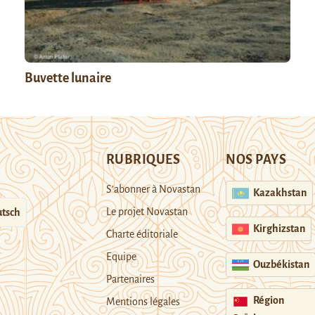
Buvette lunaire
RUBRIQUES
NOS PAYS
S’abonner à Novastan
Kazakhstan
Le projet Novastan
tsch
Kirghizstan
Charte éditoriale
Equipe
Ouzbékistan
Partenaires
Région
Mentions légales