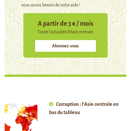
nous avons besoin de votre aide !
A partir de 3 € / mois
Toute l’actualité d’Asie centrale
Abonnez-vous
Corruption : l’Asie centrale en
bas du tableau