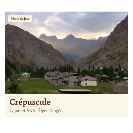
Photo du jour
Crépuscule
27 juillet 2026 - Élyne Dragée