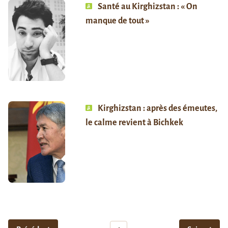
Santé au Kirghizstan : « On
manque de tout »
Kirghizstan : après des émeutes,
le calme revient à Bichkek