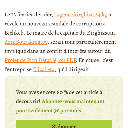
Le 12 février dernier,
l'agence kirghize 24.kg
a
révélé un nouveau scandale de corruption à
Bichkek. Le maire de la capitale du Kirghizstan,
Aziz Sourakmatov
, serait tout particulièrement
impliqué dans un conflit d'intérêts autour du
Projet de Plan Détaillé, ou PDP
. En cause : c’est
l'entreprise
Elizabeta
, qu'il dirigeait . . .
Vous avez encore 80 % de cet article à
découvrir!
Abonnez-vous maintenant
pour seulement 3€ par mois
S’abonner