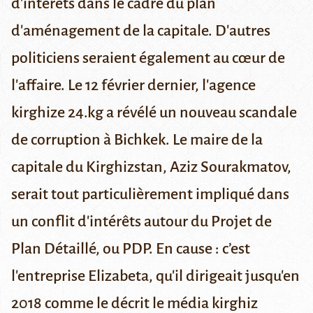
d'intérêts dans le cadre du plan
d'aménagement de la capitale. D'autres
politiciens seraient également au cœur de
l'affaire.
Le 12 février dernier,
l'agence
kirghize 24.kg
a révélé un nouveau scandale
de corruption à Bichkek. Le maire de la
capitale du Kirghizstan,
Aziz Sourakmatov
,
serait tout particulièrement impliqué dans
un conflit d'intérêts autour du
Projet de
Plan Détaillé, ou PDP
. En cause : c’est
l'entreprise
Elizabeta
, qu'il dirigeait jusqu'en
2018 comme le décrit
le média kirghiz