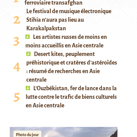
ferroviaire transafghan
Le festival de musique électronique
Stihia n’aura pas lieu au
Karakalpakstan
Les artistes russes de moins en
moins accueillis en Asie centrale
Desert kites, peuplement
préhistorique et cratères d’astéroïdes
: résumé de recherches en Asie
centrale
L’Ouzbékistan, fer de lance dans la
lutte contre le trafic de biens culturels
en Asie centrale
Photo du jour