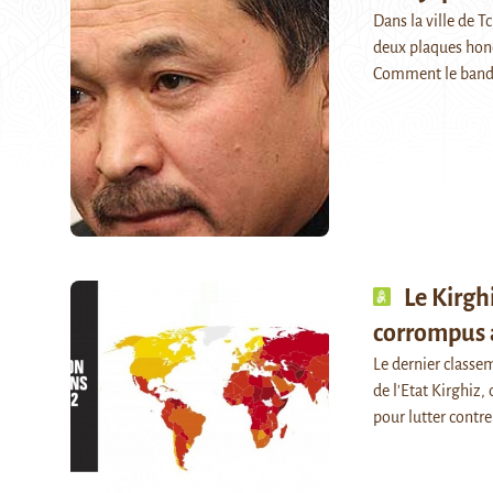
Dans la ville de 
deux plaques hon
Comment le band
Le Kirghi
corrompus
Le dernier classe
de l'Etat Kirghiz,
pour lutter contr