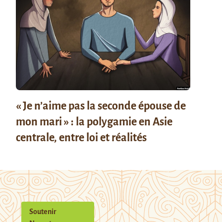
« Je n’aime pas la seconde épouse de
mon mari » : la polygamie en Asie
centrale, entre loi et réalités
Soutenir