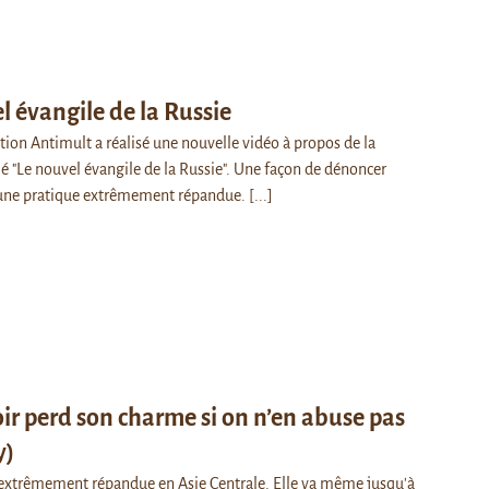
l évangile de la Russie
tion Antimult a réalisé une nouvelle vidéo à propos de la
lé "Le nouvel évangile de la Russie". Une façon de dénoncer
une pratique extrêmement répandue.
[...]
ir perd son charme si on n’en abuse pas
y)
 extrêmement répandue en Asie Centrale. Elle va même jusqu'à