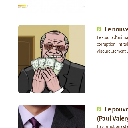
Le nouve
Le studio d'anima
corruption, intitu
vigoureusement 
Le pouvo
(Paul Valer
La corruption est