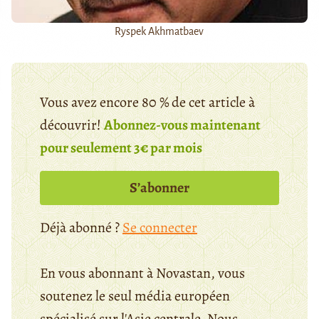
Ryspek Akhmatbaev
Vous avez encore 80 % de cet article à
découvrir!
Abonnez-vous maintenant
pour seulement 3€ par mois
S’abonner
Déjà abonné ?
Se connecter
En vous abonnant à Novastan, vous
soutenez le seul média européen
spécialisé sur l'Asie centrale. Nous