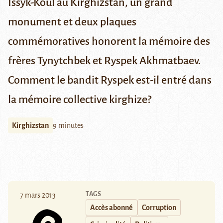
Issyk-Koul au Kirghizstan, un grand
monument et deux plaques
commémoratives honorent la mémoire des
frères Tynytchbek et Ryspek Akhmatbaev.
Comment le bandit Ryspek est-il entré dans
la mémoire collective kirghize?
Kirghizstan
9 minutes
TAGS
7 mars 2013
Accès abonné
Corruption