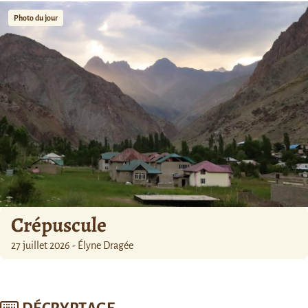
Photo du jour
Crépuscule
27 juillet 2026 - Élyne Dragée