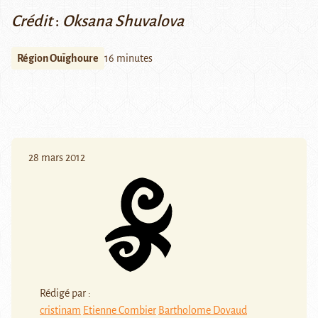
Crédit
:
Oksana Shuvalova
Région Ouïghoure
16 minutes
28 mars 2012
Rédigé par :
cristinam
Etienne Combier
Bartholome Dovaud