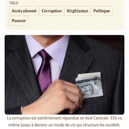
TAGS
Accès abonné
Corruption
Kirghizstan
Politique
Pouvoir
La corruption est extrêmement répandue en Asie Centrale. Elle va
même jusqu'à devenir un mode de vie qui structure les sociétés.