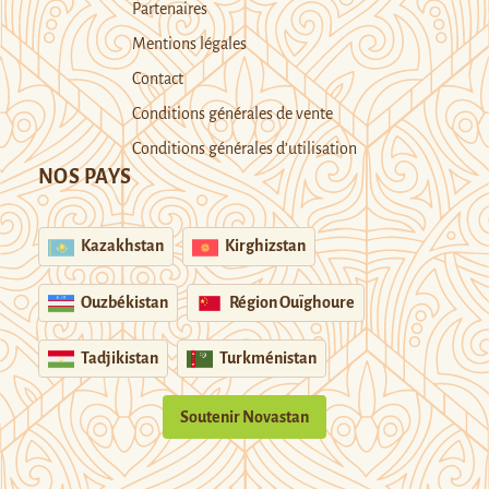
Partenaires
Mentions légales
Contact
Conditions générales de vente
Conditions générales d’utilisation
NOS PAYS
Kazakhstan
Kirghizstan
Ouzbékistan
Région Ouïghoure
Tadjikistan
Turkménistan
Soutenir Novastan