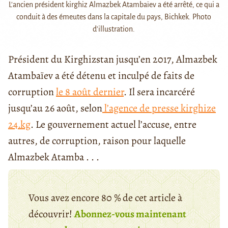
L'ancien président kirghiz Almazbek Atambaïev a été arrêté, ce qui a
conduit à des émeutes dans la capitale du pays, Bichkek. Photo
d'illustration.
Président du Kirghizstan jusqu’en 2017, Almazbek
Atambaïev a été détenu et inculpé de faits de
corruption
le 8 août dernier
. Il sera incarcéré
jusqu’au 26 août, selon
l’agence de presse kirghize
24.kg
. Le gouvernement actuel l’accuse, entre
autres, de corruption, raison pour laquelle
Almazbek Atamba . . .
Vous avez encore 80 % de cet article à
découvrir!
Abonnez-vous maintenant