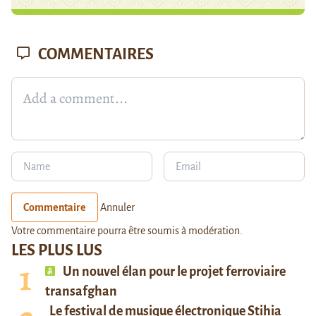
COMMENTAIRES
Commentaire
Annuler
Votre commentaire pourra être soumis à modération.
LES PLUS LUS
Un nouvel élan pour le projet ferroviaire
transafghan
Le festival de musique électronique Stihia