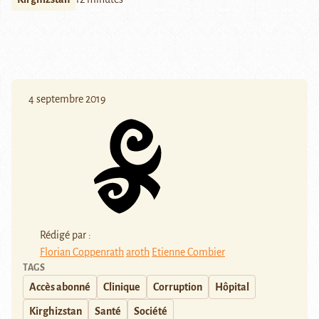
4 septembre 2019
Rédigé par :
Florian Coppenrath
aroth
Etienne Combier
TAGS
Accès abonné
Clinique
Corruption
Hôpital
Kirghizstan
Santé
Société