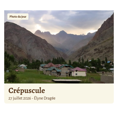
Photo du jour
Crépuscule
27 juillet 2026 - Élyne Dragée