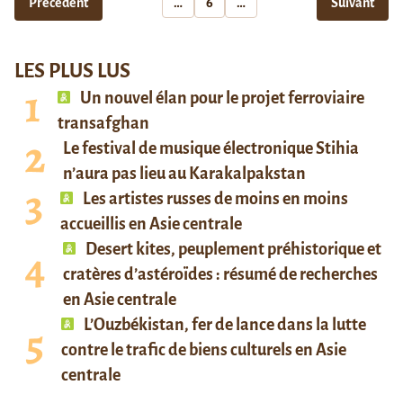
Précédent
…
6
…
Suivant
LES PLUS LUS
Un nouvel élan pour le projet ferroviaire
transafghan
Le festival de musique électronique Stihia
n’aura pas lieu au Karakalpakstan
Les artistes russes de moins en moins
accueillis en Asie centrale
Desert kites, peuplement préhistorique et
cratères d’astéroïdes : résumé de recherches
en Asie centrale
L’Ouzbékistan, fer de lance dans la lutte
contre le trafic de biens culturels en Asie
centrale