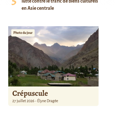
lutte contre le trafic de biens culturels
en Asie centrale
Photo du jour
Crépuscule
27 juillet 2026 - Élyne Dragée