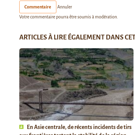
Commentaire
Annuler
Votre commentaire pourra être soumis à modération.
ARTICLES À LIRE ÉGALEMENT DANS CE
En Asie centrale, de récents incidents de tirs