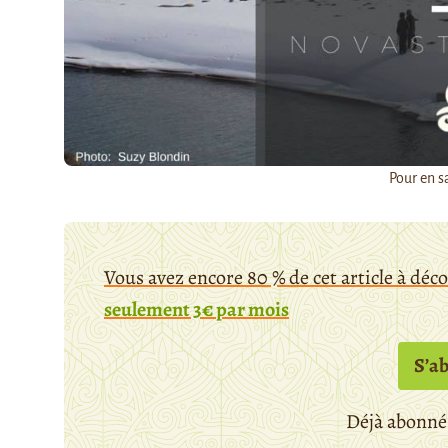
Pour en sa
Vous avez encore 80 % de cet article à déc
seulement 3€ par mois
S’a
Déjà abonné