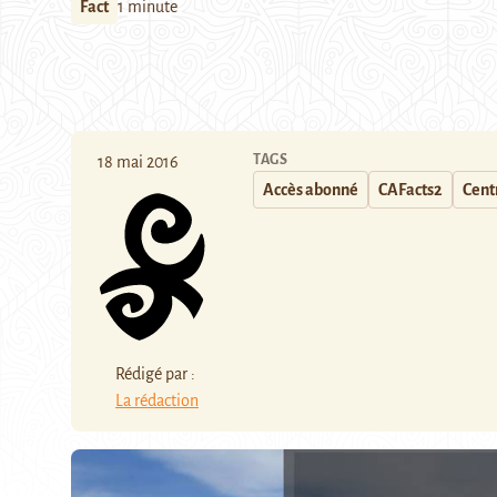
Fact
1 minute
TAGS
18 mai 2016
Accès abonné
CAFacts2
Centr
Rédigé par :
La rédaction