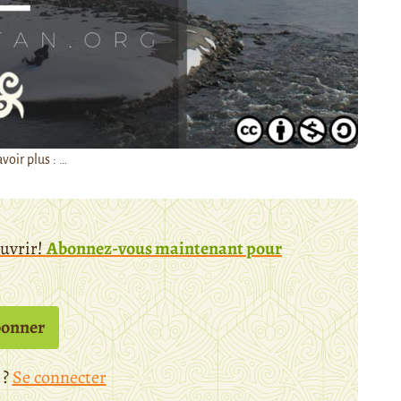
voir plus : …
ouvrir!
Abonnez-vous maintenant pour
bonner
 ?
Se connecter