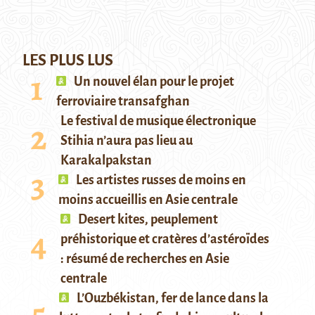
LES PLUS LUS
Un nouvel élan pour le projet
ferroviaire transafghan
Le festival de musique électronique
Stihia n’aura pas lieu au
Karakalpakstan
Les artistes russes de moins en
moins accueillis en Asie centrale
Desert kites, peuplement
préhistorique et cratères d’astéroïdes
: résumé de recherches en Asie
centrale
L’Ouzbékistan, fer de lance dans la