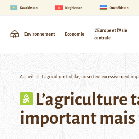
Kazakhstan
Kirghizstan
Ouzbékistan
L'Europe et l'Asie
Environnement
Economie
centrale
Accueil
L’agriculture tadjike, un secteur excessivement imp
L’agriculture 
important mais 