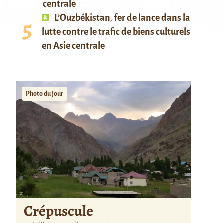
centrale
L’Ouzbékistan, fer de lance dans la
lutte contre le trafic de biens culturels
en Asie centrale
Photo du jour
Crépuscule