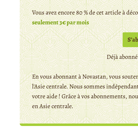
Vous avez encore 80 % de cet article à déc
seulement 3€ par mois
S’a
Déjà abonné
En vous abonnant à Novastan, vous souten
l'Asie centrale. Nous sommes indépendants
votre aide ! Grâce à vos abonnements, n
en Asie centrale.