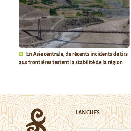
En Asie centrale, de récents incidents de tirs
aux frontières testent la stabilité de la région
LANGUES