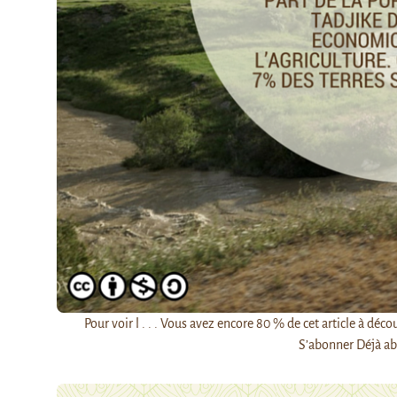
Pour voir l . . . Vous avez encore 80 % de cet article à 
S’abonner Déjà ab