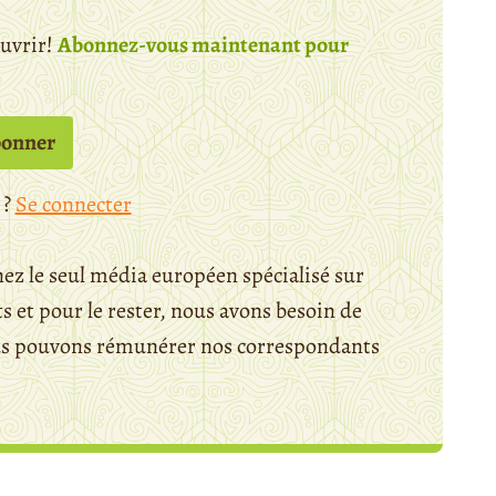
ouvrir!
Abonnez-vous maintenant pour
bonner
 ?
Se connecter
ez le seul média européen spécialisé sur
 et pour le rester, nous avons besoin de
ous pouvons rémunérer nos correspondants