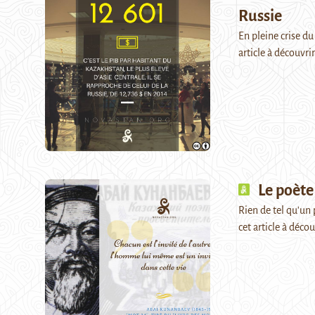
Russie
En pleine crise du
article à découv
Le poète
Rien de tel qu'un 
cet article à dé