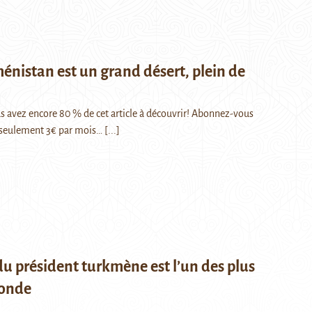
énistan est un grand désert, plein de
Vous avez encore 80 % de cet article à découvrir! Abonnez-vous
seulement 3€ par mois…
[...]
u président turkmène est l’un des plus
monde