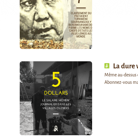
La dure 
Même au-dessus du 
Abonnez-vous ma