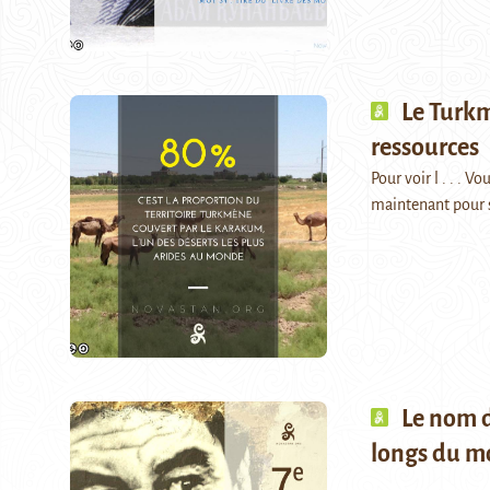
Le Turkm
ressources
Pour voir l . . . 
maintenant pour 
Le nom d
longs du 