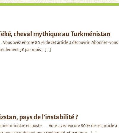
Téké, cheval mythique au Turkménistan
 . . Vous avez encore 80 % de cet article à découvrir! Abonnez-vous
seulement 3€ par mois…
[...]
zstan, pays de l’instabilité ?
remier ministre en poste . . . Vous avez encore 80 % de cet article à
ez-vous maintenant pour seulement 3€ par mois…
[...]