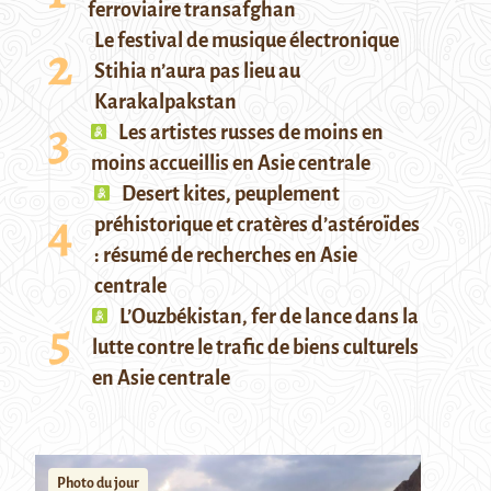
ferroviaire transafghan
Le festival de musique électronique
Stihia n’aura pas lieu au
Karakalpakstan
Les artistes russes de moins en
moins accueillis en Asie centrale
Desert kites, peuplement
préhistorique et cratères d’astéroïdes
: résumé de recherches en Asie
centrale
L’Ouzbékistan, fer de lance dans la
lutte contre le trafic de biens culturels
en Asie centrale
Photo du jour