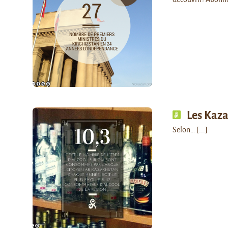
Les Kaza
Selon…
[...]