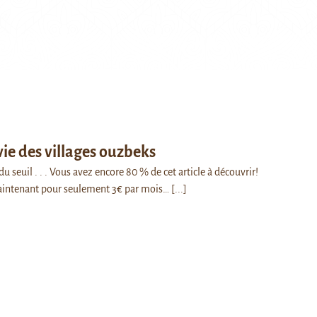
vie des villages ouzbeks
seuil . . . Vous avez encore 80 % de cet article à découvrir!
intenant pour seulement 3€ par mois…
[...]