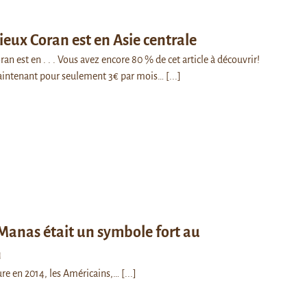
vieux Coran est en Asie centrale
ran est en . . . Vous avez encore 80 % de cet article à découvrir!
intenant pour seulement 3€ par mois…
[...]
Manas était un symbole fort au
n
re en 2014, les Américains,…
[...]