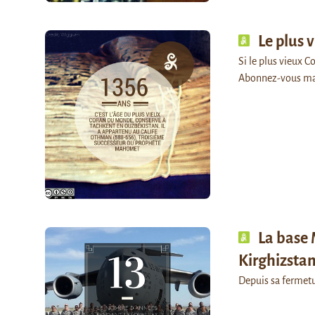
Le plus 
Si le plus vieux Co
Abonnez-vous ma
La base 
Kirghizsta
Depuis sa fermetu