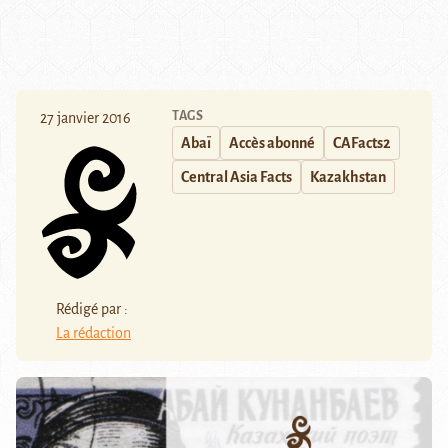
TAGS
27 janvier 2016
Abaï
Accès abonné
CAFacts2
Central Asia Facts
Kazakhstan
Rédigé par :
La rédaction