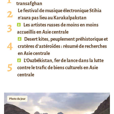
transafghan
Le festival de musique électronique Stihia
n’aura pas lieu au Karakalpakstan
Les artistes russes de moins en moins
accueillis en Asie centrale
Desert kites, peuplement préhistorique et
cratères d’astéroïdes : résumé de recherches
en Asie centrale
L’Ouzbékistan, fer de lance dans la lutte
contre le trafic de biens culturels en Asie
centrale
Photo du jour