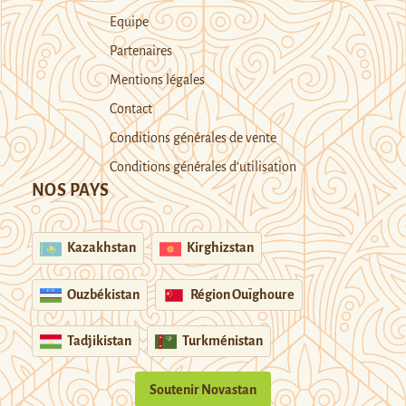
Equipe
Partenaires
Mentions légales
Contact
Conditions générales de vente
Conditions générales d’utilisation
NOS PAYS
Kazakhstan
Kirghizstan
Ouzbékistan
Région Ouïghoure
Tadjikistan
Turkménistan
Soutenir Novastan