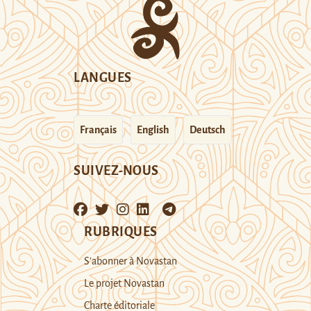
LANGUES
Français
English
Deutsch
SUIVEZ-NOUS
RUBRIQUES
S’abonner à Novastan
Le projet Novastan
Charte éditoriale