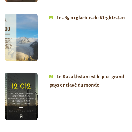
Les 6500 glaciers du Kirghizstan
Le Kazakhstan est le plus grand
pays enclavé du monde