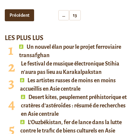
Précédent
…
13
LES PLUS LUS
Un nouvel élan pour le projet ferroviaire
transafghan
Le festival de musique électronique Stihia
n’aura pas lieu au Karakalpakstan
Les artistes russes de moins en moins
accueillis en Asie centrale
Desert kites, peuplement préhistorique et
cratères d’astéroïdes : résumé de recherches
en Asie centrale
L’Ouzbékistan, fer de lance dans la lutte
contre le trafic de biens culturels en Asie