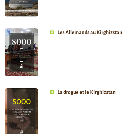
Les Allemands au Kirghizstan
La drogue et le Kirghizstan