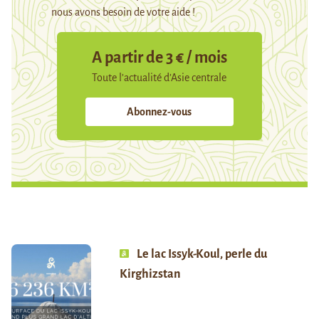
nous avons besoin de votre aide !
A partir de 3 € / mois
Toute l’actualité d’Asie centrale
Abonnez-vous
Le lac Issyk-Koul, perle du
Kirghizstan