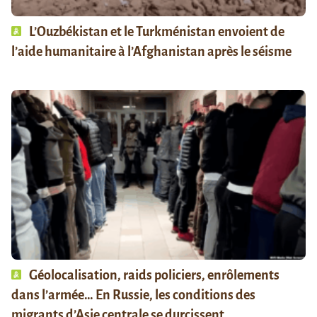
L’Ouzbékistan et le Turkménistan envoient de
l’aide humanitaire à l’Afghanistan après le séisme
Géolocalisation, raids policiers, enrôlements
dans l’armée… En Russie, les conditions des
migrants d’Asie centrale se durcissent