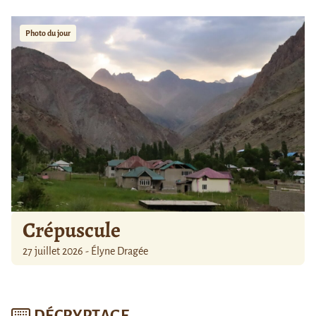
Photo du jour
Crépuscule
27 juillet 2026 - Élyne Dragée