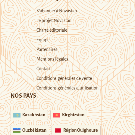
S’abonner à Novastan
Le projet Novastan
Charte éditoriale
Equipe
Partenaires
Mentions légales
Contact
Conditions générales de vente
Conditions générales d’utilisation
NOS PAYS
Kazakhstan
Kirghizstan
Ouzbékistan
Région Ouïghoure