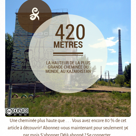
Une cheminée plus haute que . . . Vous avez encore 80 % de cet
article à découvrir! Abonnez-vous maintenant pour seulement 3€
par mois S’abonner Déjà abonné ? Se connecter…