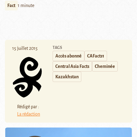
Fact
1 minute
TAGS
15 juillet 2015
Accès abonné
CAFacts1
Central Asia Facts
Cheminée
Kazakhstan
Rédigé par :
La rédaction