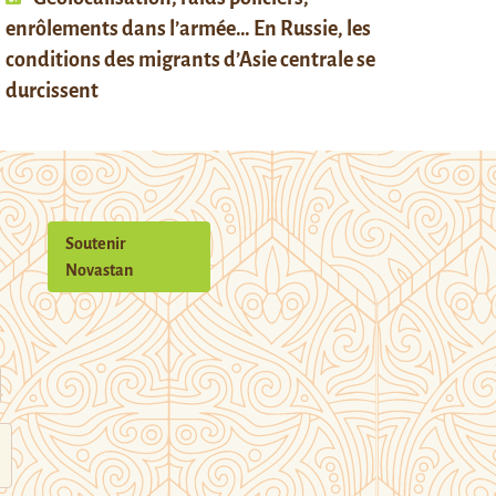
enrôlements dans l’armée… En Russie, les
conditions des migrants d’Asie centrale se
durcissent
Soutenir
Novastan