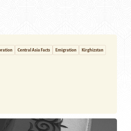
bration
Central Asia Facts
Emigration
Kirghizstan