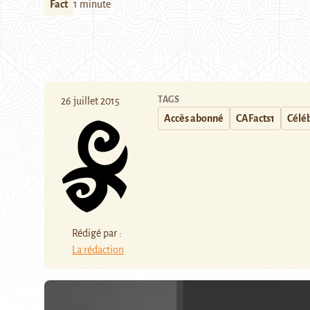
Fact
1 minute
TAGS
26 juillet 2015
Accès abonné
CAFacts1
Célé
Rédigé par :
La rédaction