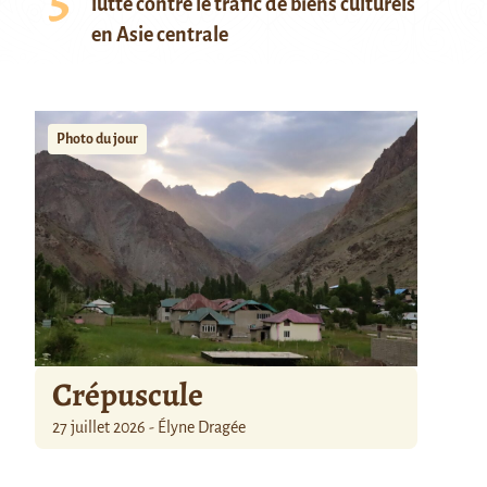
lutte contre le trafic de biens culturels
en Asie centrale
Photo du jour
Crépuscule
27 juillet 2026 - Élyne Dragée