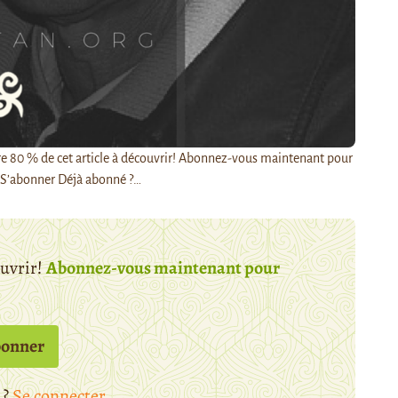
ncore 80 % de cet article à découvrir! Abonnez-vous maintenant pour
 S’abonner Déjà abonné ?…
ouvrir!
Abonnez-vous maintenant pour
bonner
 ?
Se connecter