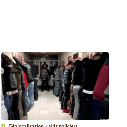
Géolocalisation, raids policiers,