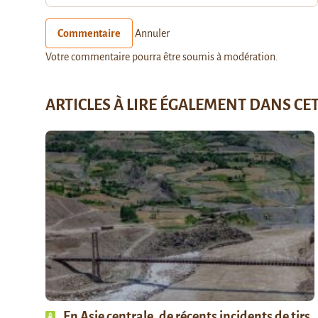
Commentaire
Annuler
Votre commentaire pourra être soumis à modération.
ARTICLES À LIRE ÉGALEMENT DANS CE
En Asie centrale, de récents incidents de tirs