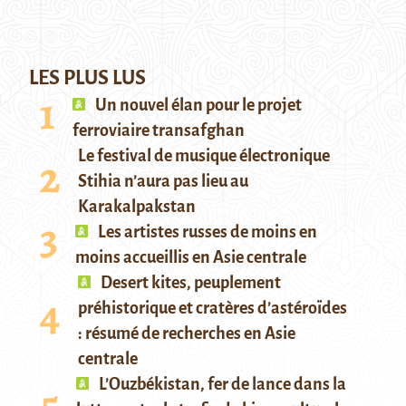
LES PLUS LUS
Un nouvel élan pour le projet
ferroviaire transafghan
Le festival de musique électronique
Stihia n’aura pas lieu au
Karakalpakstan
Les artistes russes de moins en
moins accueillis en Asie centrale
Desert kites, peuplement
préhistorique et cratères d’astéroïdes
: résumé de recherches en Asie
centrale
L’Ouzbékistan, fer de lance dans la