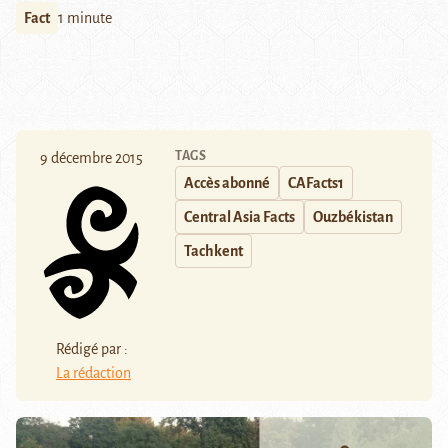
Fact
1 minute
TAGS
9 décembre 2015
Accès abonné
CAFacts1
Central Asia Facts
Ouzbékistan
Tachkent
Rédigé par :
La rédaction