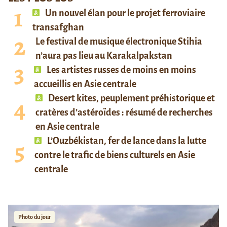
Un nouvel élan pour le projet ferroviaire
transafghan
Le festival de musique électronique Stihia
n’aura pas lieu au Karakalpakstan
Les artistes russes de moins en moins
accueillis en Asie centrale
Desert kites, peuplement préhistorique et
cratères d’astéroïdes : résumé de recherches
en Asie centrale
L’Ouzbékistan, fer de lance dans la lutte
contre le trafic de biens culturels en Asie
centrale
Photo du jour