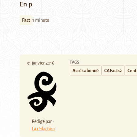
En p
Fact
1 minute
TAGS
31 janvier 2016
Accès abonné
CAFacts2
Centr
Rédigé par :
La rédaction