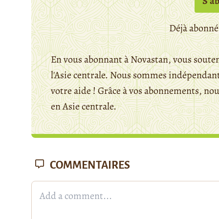
S’a
Déjà abonné
En vous abonnant à Novastan, vous souten
l'Asie centrale. Nous sommes indépendants
votre aide ! Grâce à vos abonnements, n
en Asie centrale.
COMMENTAIRES