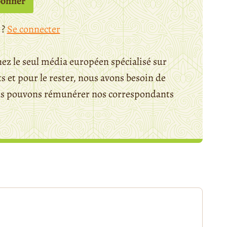
bonner
 ?
Se connecter
ez le seul média européen spécialisé sur
 et pour le rester, nous avons besoin de
ous pouvons rémunérer nos correspondants