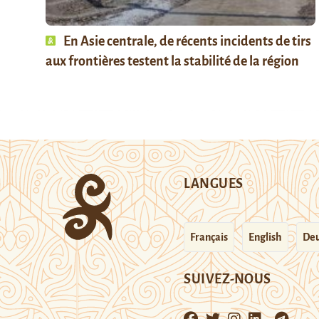
En Asie centrale, de récents incidents de tirs
aux frontières testent la stabilité de la région
LANGUES
Français
English
Deu
SUIVEZ-NOUS