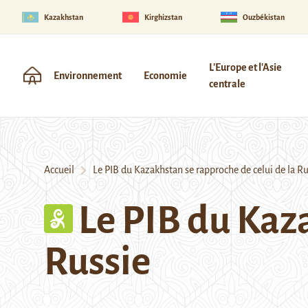
Kazakhstan
Kirghizstan
Ouzbékistan
L'Europe et l'Asie
Environnement
Economie
centrale
Accueil
Le PIB du Kazakhstan se rapproche de celui de la Ru
Le PIB du Kaza
Russie