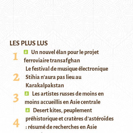
LES PLUS LUS
Un nouvel élan pour le projet
ferroviaire transafghan
Le festival de musique électronique
Stihia n’aura pas lieu au
Karakalpakstan
Les artistes russes de moins en
moins accueillis en Asie centrale
Desert kites, peuplement
préhistorique et cratères d’astéroïdes
: résumé de recherches en Asie