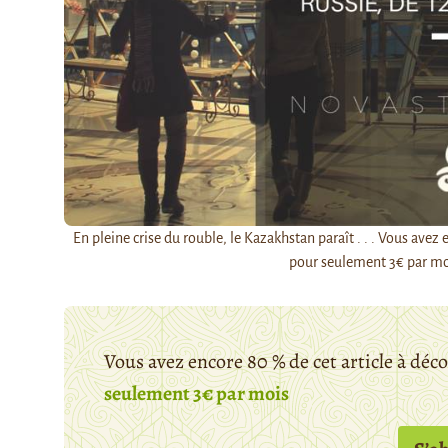
En pleine crise du rouble, le Kazakhstan paraît . . . Vous ave
pour seulement 3€ par mo
Vous avez encore 80 % de cet article à déc
seulement 3€ par mois