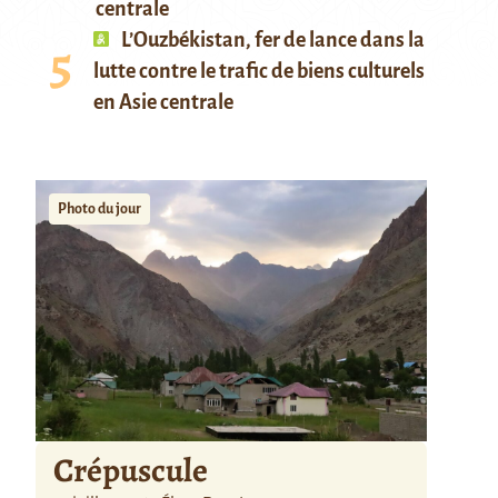
centrale
L’Ouzbékistan, fer de lance dans la
lutte contre le trafic de biens culturels
en Asie centrale
Photo du jour
Crépuscule