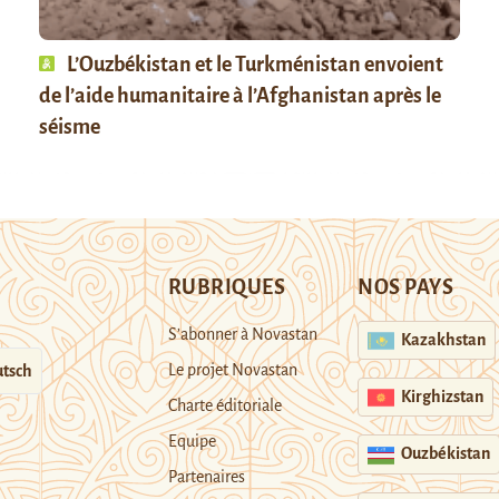
L’Ouzbékistan et le Turkménistan envoient
de l’aide humanitaire à l’Afghanistan après le
séisme
RUBRIQUES
NOS PAYS
S’abonner à Novastan
Kazakhstan
Le projet Novastan
tsch
Kirghizstan
Charte éditoriale
Equipe
Ouzbékistan
Partenaires