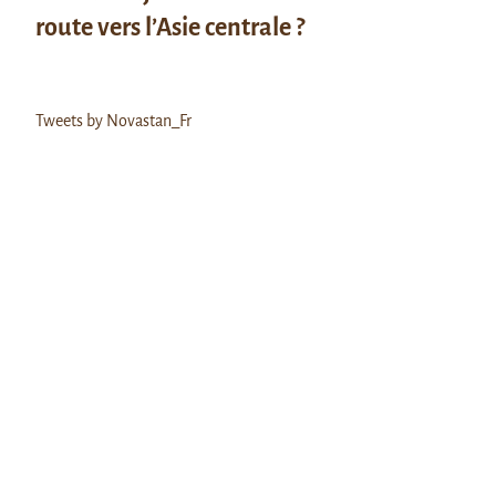
route vers l’Asie centrale ?
Tweets by Novastan_Fr