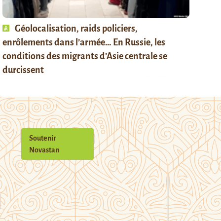
Géolocalisation, raids policiers,
enrôlements dans l’armée… En Russie, les
conditions des migrants d’Asie centrale se
durcissent
Soutenir
Novastan