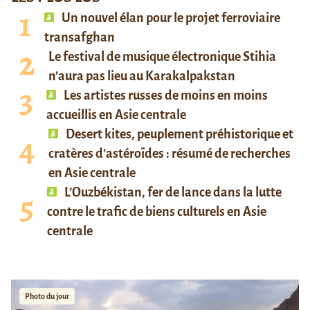
Un nouvel élan pour le projet ferroviaire
transafghan
Le festival de musique électronique Stihia
n’aura pas lieu au Karakalpakstan
Les artistes russes de moins en moins
accueillis en Asie centrale
Desert kites, peuplement préhistorique et
cratères d’astéroïdes : résumé de recherches
en Asie centrale
L’Ouzbékistan, fer de lance dans la lutte
contre le trafic de biens culturels en Asie
centrale
Photo du jour