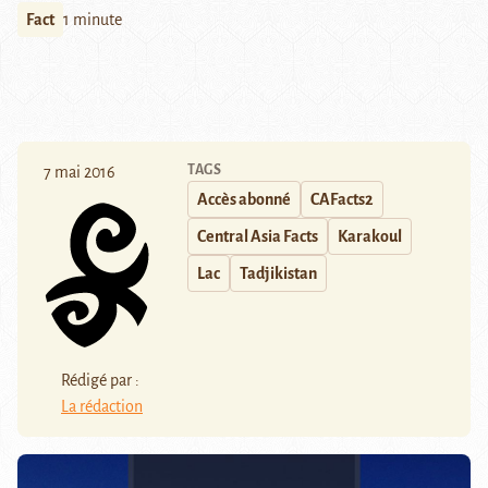
Fact
1 minute
TAGS
7 mai 2016
Accès abonné
CAFacts2
Central Asia Facts
Karakoul
Lac
Tadjikistan
Rédigé par :
La rédaction