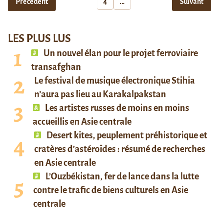
Précédent
4
…
Suivant
LES PLUS LUS
Un nouvel élan pour le projet ferroviaire
transafghan
Le festival de musique électronique Stihia
n’aura pas lieu au Karakalpakstan
Les artistes russes de moins en moins
accueillis en Asie centrale
Desert kites, peuplement préhistorique et
cratères d’astéroïdes : résumé de recherches
en Asie centrale
L’Ouzbékistan, fer de lance dans la lutte
contre le trafic de biens culturels en Asie
centrale