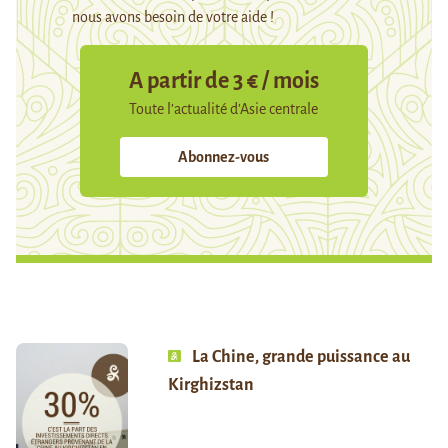
nous avons besoin de votre aide !
A partir de 3 € / mois
Toute l’actualité d’Asie centrale
Abonnez-vous
La Chine, grande puissance au
Kirghizstan