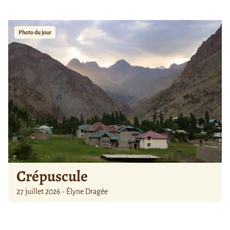
Photo du jour
Crépuscule
27 juillet 2026 - Élyne Dragée