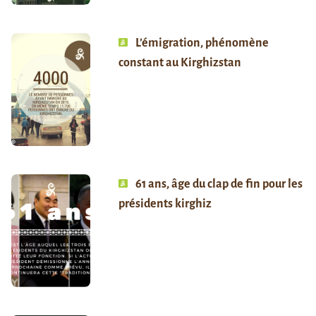
L’émigration, phénomène
constant au Kirghizstan
61 ans, âge du clap de fin pour les
présidents kirghiz