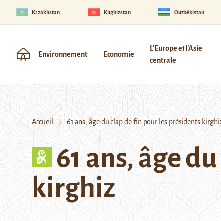
Kazakhstan
Kirghizstan
Ouzbékistan
L'Europe et l'Asie
Environnement
Economie
centrale
Accueil
61 ans, âge du clap de fin pour les présidents kirghi
61 ans, âge du
kirghiz