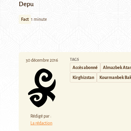
Depu
Fact
1 minute
TAGS
30 décembre 2016
Accès abonné
Almazbek Ata
Kirghizstan
Kourmanbek Bak
Rédigé par :
La rédaction