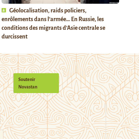
Géolocalisation, raids policiers,
enrôlements dans l’armée… En Russie, les
conditions des migrants d’Asie centrale se
durcissent
Soutenir
Novastan