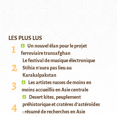
LES PLUS LUS
Un nouvel élan pour le projet
ferroviaire transafghan
Le festival de musique électronique
Stihia n’aura pas lieu au
Karakalpakstan
Les artistes russes de moins en
moins accueillis en Asie centrale
Desert kites, peuplement
préhistorique et cratères d’astéroïdes
: résumé de recherches en Asie