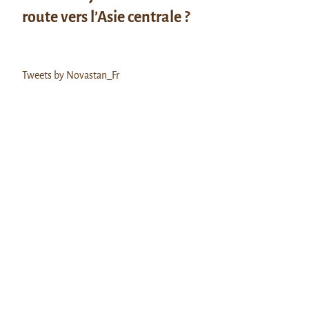
route vers l’Asie centrale ?
Tweets by Novastan_Fr