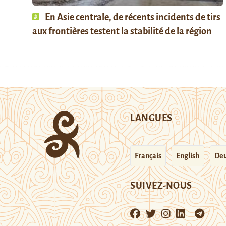
En Asie centrale, de récents incidents de tirs
aux frontières testent la stabilité de la région
LANGUES
Français
English
Deu
SUIVEZ-NOUS