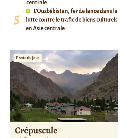
centrale
L’Ouzbékistan, fer de lance dans la
lutte contre le trafic de biens culturels
en Asie centrale
Photo du jour
Crépuscule