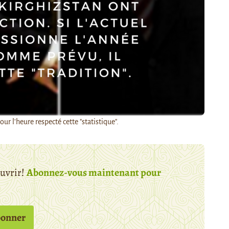
ur l'heure respecté cette "statistique".
ouvrir!
Abonnez-vous maintenant pour
bonner