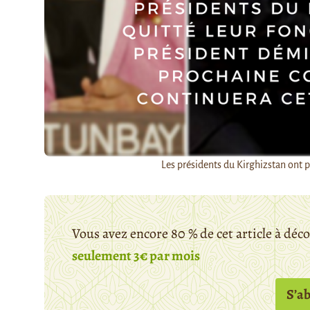
Les présidents du Kirghizstan ont po
Vous avez encore 80 % de cet article à déc
seulement 3€ par mois
S’a