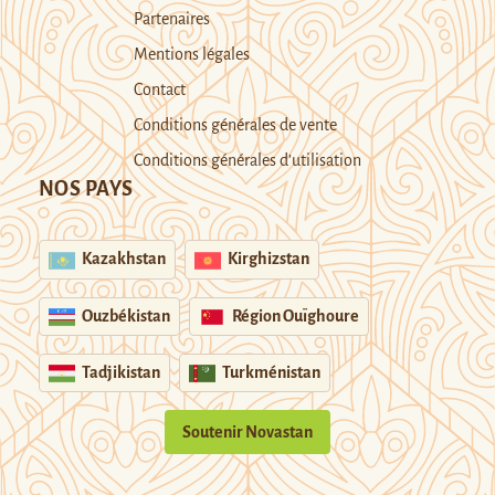
Partenaires
Mentions légales
Contact
Conditions générales de vente
Conditions générales d’utilisation
NOS PAYS
Kazakhstan
Kirghizstan
Ouzbékistan
Région Ouïghoure
Tadjikistan
Turkménistan
Soutenir Novastan