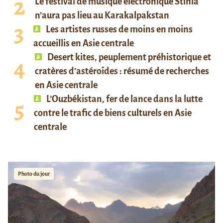
Le festival de musique électronique Stihia
n’aura pas lieu au Karakalpakstan
Les artistes russes de moins en moins
accueillis en Asie centrale
Desert kites, peuplement préhistorique et
cratères d’astéroïdes : résumé de recherches
en Asie centrale
L’Ouzbékistan, fer de lance dans la lutte
contre le trafic de biens culturels en Asie
centrale
Photo du jour