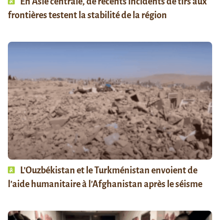
En Asie centrale, de récents incidents de tirs aux
frontières testent la stabilité de la région
L’Ouzbékistan et le Turkménistan envoient de
l’aide humanitaire à l’Afghanistan après le séisme