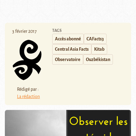
TAGS
3 février 2017
Accès abonné
CAFacts3
Central Asia Facts
Kitab
Observatoire
Ouzbékistan
Rédigé par :
La rédaction