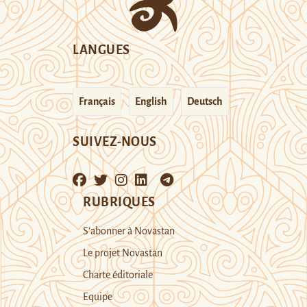
LANGUES
Français
English
Deutsch
SUIVEZ-NOUS
RUBRIQUES
S’abonner à Novastan
Le projet Novastan
Charte éditoriale
Equipe